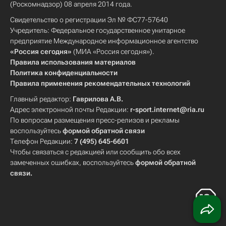
(Роскомнадзор) 08 апреля 2014 года.
Свидетельство о регистрации Эл № ФС77-57640
Учредитель: Федеральное государственное унитарное
предприятие Международное информационное агентство
«Россия сегодня»
(МИА «Россия сегодня»).
Правила использования материалов
Политика конфиденциальности
Правила применения рекомендательных технологий
Главный редактор:
Гаврилова А.В.
Адрес электронной почты Редакции:
r-sport.internet@ria.ru
По вопросам размещения пресс-релизов и рекламы
воспользуйтесь
формой обратной связи
Телефон Редакции:
7 (495) 645-6601
Чтобы связаться с редакцией или сообщить обо всех
замеченных ошибках, воспользуйтесь
формой обратной
связи
.