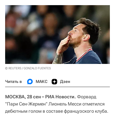
© REUTERS / GONZALO FUENTES
Читать в
МАКС
Дзен
МОСКВА, 28 сен – РИА Новости.
Форвард
"Пари Сен-Жермен" Лионель Месси отметился
дебютным голом в составе французского клуба.