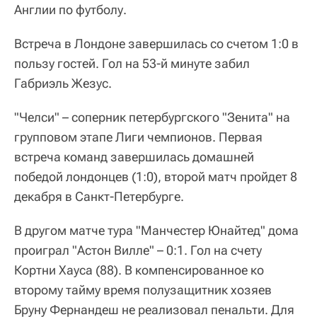
Англии по футболу.
Встреча в Лондоне завершилась со счетом 1:0 в
пользу гостей. Гол на 53-й минуте забил
Габриэль Жезус.
"Челси" – соперник петербургского "Зенита" на
групповом этапе Лиги чемпионов. Первая
встреча команд завершилась домашней
победой лондонцев (1:0), второй матч пройдет 8
декабря в Санкт-Петербурге.
В другом матче тура "Манчестер Юнайтед" дома
проиграл "Астон Вилле" – 0:1. Гол на счету
Кортни Хауса (88). В компенсированное ко
второму тайму время полузащитник хозяев
Бруну Фернандеш не реализовал пенальти. Для