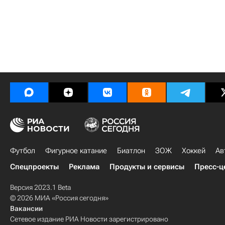
Футбол
Фигурное катание
Биатлон
ЗОЖ
Хоккей
Ав
Спецпроекты
Реклама
Продукты и сервисы
Пресс-ц
Версия 2023.1 Beta
© 2026 МИА «Россия сегодня»
Вакансии
Сетевое издание РИА Новости зарегистрировано