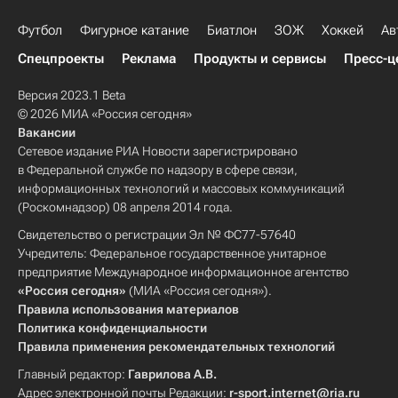
Футбол
Фигурное катание
Биатлон
ЗОЖ
Хоккей
Ав
Спецпроекты
Реклама
Продукты и сервисы
Пресс-ц
Версия 2023.1 Beta
© 2026 МИА «Россия сегодня»
Вакансии
Сетевое издание РИА Новости зарегистрировано
в Федеральной службе по надзору в сфере связи,
информационных технологий и массовых коммуникаций
(Роскомнадзор) 08 апреля 2014 года.
Свидетельство о регистрации Эл № ФС77-57640
Учредитель: Федеральное государственное унитарное
предприятие Международное информационное агентство
«Россия сегодня»
(МИА «Россия сегодня»).
Правила использования материалов
Политика конфиденциальности
Правила применения рекомендательных технологий
Главный редактор:
Гаврилова А.В.
Адрес электронной почты Редакции:
r-sport.internet@ria.ru