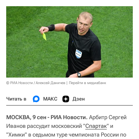
© РИА Новости / Алексей Даничев
Перейти в медиабанк
Читать в
МАКС
Дзен
МОСКВА, 9 сен - РИА Новости.
Арбитр Сергей
Иванов рассудит московский "
Спартак
" и
"Химки" в седьмом туре чемпионата России по