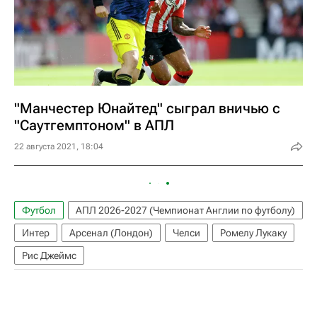
"Манчестер Юнайтед" сыграл вничью с
"Саутгемптоном" в АПЛ
22 августа 2021, 18:04
Футбол
АПЛ 2026-2027 (Чемпионат Англии по футболу)
Интер
Арсенал (Лондон)
Челси
Ромелу Лукаку
Рис Джеймс