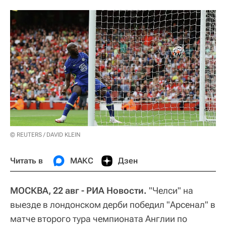
© REUTERS / DAVID KLEIN
Читать в
МАКС
Дзен
МОСКВА, 22 авг - РИА Новости.
"Челси" на
выезде в лондонском дерби победил "Арсенал" в
матче второго тура чемпионата Англии по