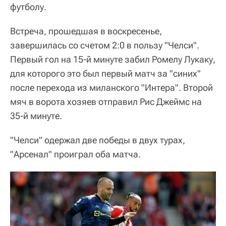
футболу.
Встреча, прошедшая в воскресенье,
завершилась со счетом 2:0 в пользу "Челси".
Первый гол на 15-й минуте забил Ромелу Лукаку,
для которого это был первый матч за "синих"
после перехода из миланского "Интера". Второй
мяч в ворота хозяев отправил Рис Джеймс на
35-й минуте.
"Челси" одержал две победы в двух турах,
"Арсенал" проиграл оба матча.