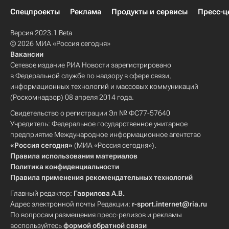
Спецпроекты
Реклама
Продукты и сервисы
Пресс-ц
Версия 2023.1 Beta
© 2026 МИА «Россия сегодня»
Вакансии
Сетевое издание РИА Новости зарегистрировано
в Федеральной службе по надзору в сфере связи,
информационных технологий и массовых коммуникаций
(Роскомнадзор) 08 апреля 2014 года.
Свидетельство о регистрации Эл № ФС77-57640
Учредитель: Федеральное государственное унитарное
предприятие Международное информационное агентство
«Россия сегодня»
(МИА «Россия сегодня»).
Правила использования материалов
Политика конфиденциальности
Правила применения рекомендательных технологий
Главный редактор:
Гаврилова А.В.
Адрес электронной почты Редакции:
r-sport.internet@ria.ru
По вопросам размещения пресс-релизов и рекламы
воспользуйтесь
формой обратной связи