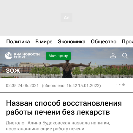
Политика
В мире
Экономика
Общество
Про
Матч-центр
ЗОЖ
02:35 24.06.2021
(обновлено: 16:42 15.01.2022)
Назван способ восстановления
работы печени без лекарств
Диетолог Алина Будаковская назвала напитки,
восстанавливающие работу печени