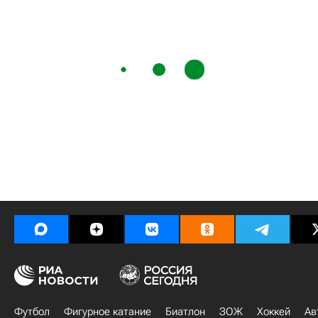
Футбол
Фигурное катание
Биатлон
ЗОЖ
Хоккей
Ав