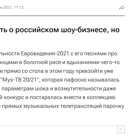
я 2021, 17:12
ать о российском шоу-бизнесе, но
льности Евровидения-2021 с его песнями про
нцами в болотной рясе и вдыханиями чего-то
 прямо со стола в этом году превзойти уже
 "Муз-ТВ 20/21", которая пафосно называлась
м параметрам шока и возмутительности даже
 конкурс и постаралась внести в коллекцию
и прямых музыкальных телетрансляций парочку