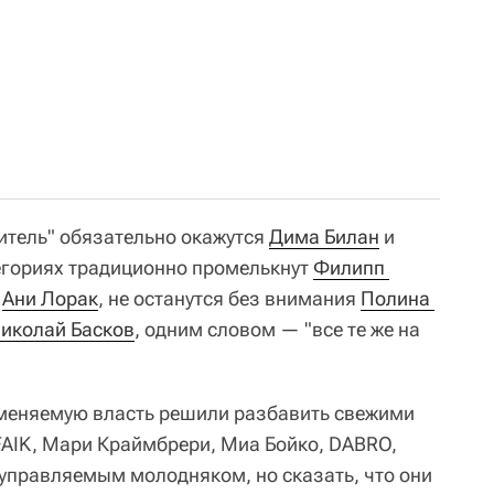
итель" обязательно окажутся
Дима Билан
и
тегориях традиционно промелькнут
Филипп 
и
Ани Лорак
, не останутся без внимания
Полина 
иколай Басков
, одним словом — "все те же на
сменяемую власть решили разбавить свежими
FAIK, Мари Краймбрери, Миа Бойко, DABRO,
 управляемым молодняком, но сказать, что они