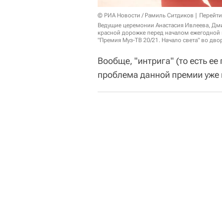
© РИА Новости / Рамиль Ситдиков
Перейти
Ведущие церемонии Анастасия Ивлеева, Дмит
красной дорожке перед началом ежегодной
"Премия Муз-ТВ 20/21. Начало света" во дво
Вообще, "интрига" (то есть ее
проблема данной премии уже 