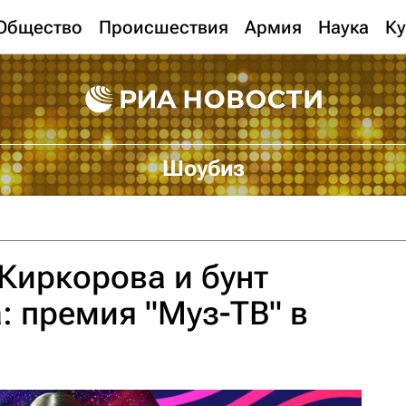
Общество
Происшествия
Армия
Наука
Ку
Шоубиз
 Киркорова и бунт
 премия "Муз-ТВ" в