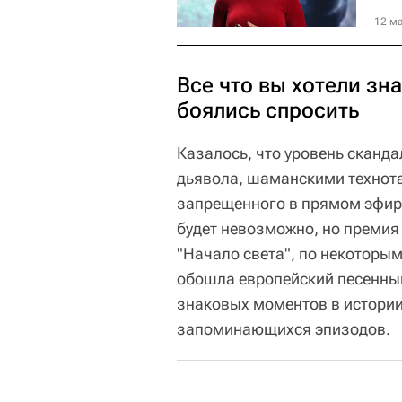
12 ма
Все что вы хотели зн
боялись спросить
Казалось, что уровень сканда
дьявола, шаманскими технота
запрещенного в прямом эфире
будет невозможно, но премия
"Начало света", по некоторы
обошла европейский песенный
знаковых моментов в истори
запоминающихся эпизодов.