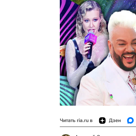
Читать ria.ru в
Дзен