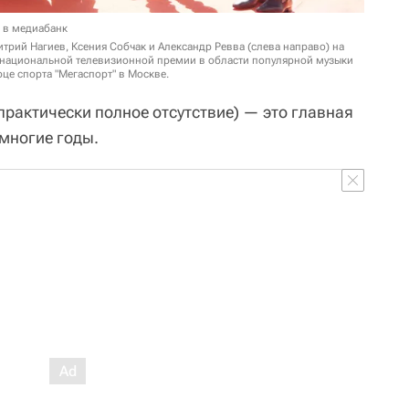
 в медиабанк
рий Нагиев, Ксения Собчак и Александр Ревва (слева направо) на
 национальной телевизионной премии в области популярной музыки
рце спорта "Мегаспорт" в Москве.
 практически полное отсутствие) — это главная
многие годы.