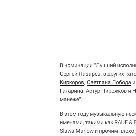
В номинации "Лучший исполн
Сергей Лазарев
, в других ка
Киркоров
,
Светлана Лобода
Гагарина
, Артур Пирожков и
Н
манеже".
В этом году музыкальную не
именами, такими как RAUF & 
Slawa Marlow и прочим плохо