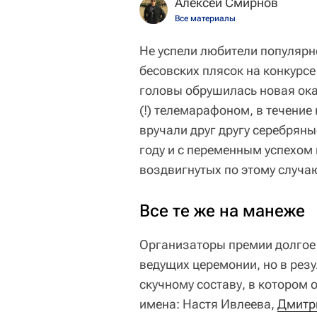
Алексей Смирнов
Все материалы
Не успели любители популярн
бесовских плясок на конкурс
головы обрушилась новая ок
(!) телемарафоном, в течение
вручали друг другу серебрян
году и с переменным успехом
воздвигнутых по этому случа
Все те же на манеже
Организаторы премии долгое 
ведущих церемонии, но в резу
скучному составу, в котором
имена: Настя Ивлеева,
Дмитр