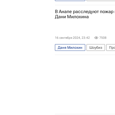
В Анапе расследуют пожар 
Дани Милохина
16 сентября 2024, 23:42
7508
Даня Милохин
Шоубиз
Пр
Екатерина Мизулина
Лига без