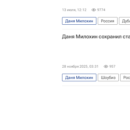
13 июля, 12:12
9774
Даня Милохин
Россия
Дуб
Даня Милохин сохранил ста
28 ноября 2025, 03:31
957
Даня Милохин
Шоубиз
Рос