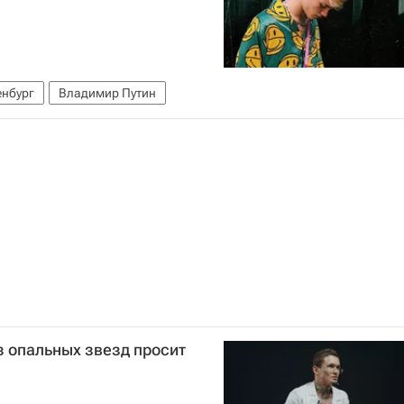
нбург
Владимир Путин
з опальных звезд просит