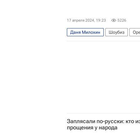
17 апреля 2024, 19:23
5226
Даня Милохин
Шоубиз
Оре
Заплясали по-русски: кто и
прощения у народа