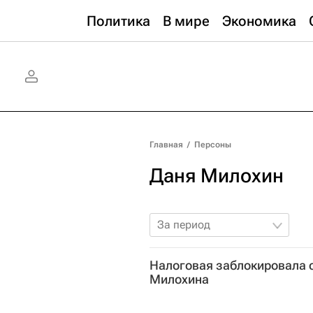
Политика
В мире
Экономика
Главная
/
Персоны
Даня Милохин
За период
Налоговая заблокировала 
Милохина