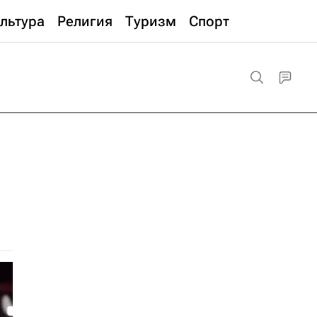
льтура
Религия
Туризм
Спорт