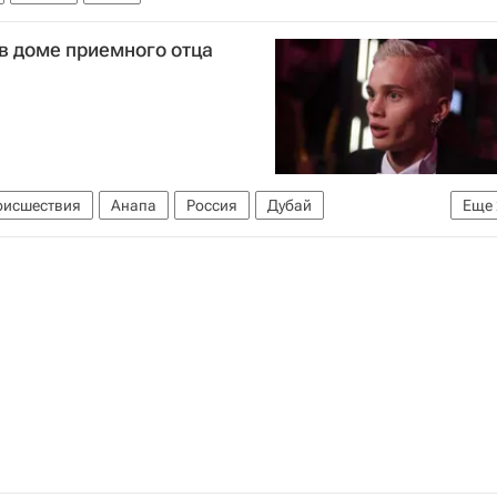
в доме приемного отца
оисшествия
Анапа
Россия
Дубай
Еще
опасного интернета