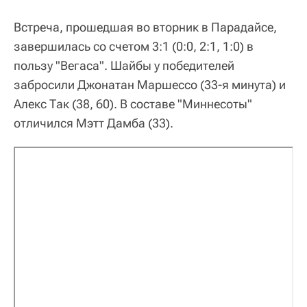
Встреча, прошедшая во вторник в Парадайсе,
завершилась со счетом 3:1 (0:0, 2:1, 1:0) в
пользу "Вегаса". Шайбы у победителей
забросили Джонатан Маршессо (33-я минута) и
Алекс Так (38, 60). В составе "Миннесоты"
отличился Мэтт Дамба (33).