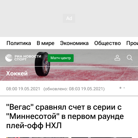
Политика
В мире
Экономика
Общество
Про
Матч-центр
Хоккей
08:00 19.05.2021
(обновлено: 08:03 19.05.2021)
"Вегас" сравнял счет в серии с
"Миннесотой" в первом раунде
плей-офф НХЛ