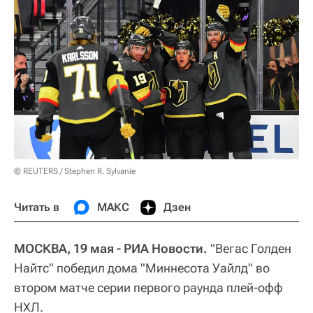
© REUTERS / Stephen R. Sylvanie
Читать в
МАКС
Дзен
МОСКВА, 19 мая - РИА Новости.
"Вегас Голден
Найтс" победил дома "Миннесота Уайлд" во
втором матче серии первого раунда плей-офф
НХЛ.