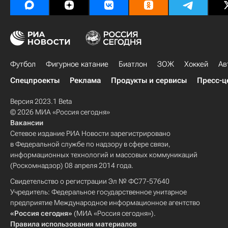
Футбол
Фигурное катание
Биатлон
ЗОЖ
Хоккей
Ав
Спецпроекты
Реклама
Продукты и сервисы
Пресс-ц
Версия 2023.1 Beta
© 2026 МИА «Россия сегодня»
Вакансии
Сетевое издание РИА Новости зарегистрировано
в Федеральной службе по надзору в сфере связи,
информационных технологий и массовых коммуникаций
(Роскомнадзор) 08 апреля 2014 года.
Свидетельство о регистрации Эл № ФС77-57640
Учредитель: Федеральное государственное унитарное
предприятие Международное информационное агентство
«Россия сегодня»
(МИА «Россия сегодня»).
Правила использования материалов