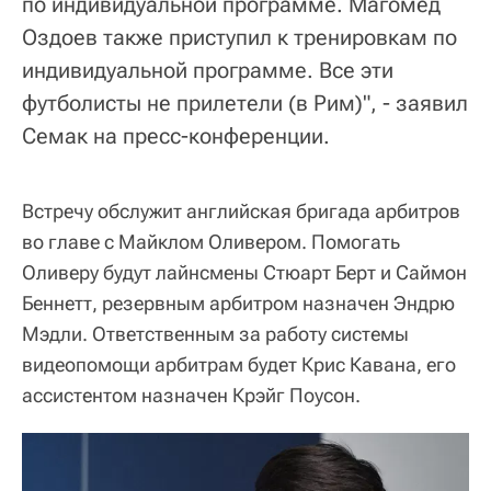
по индивидуальной программе. Магомед
Оздоев также приступил к тренировкам по
индивидуальной программе. Все эти
футболисты не прилетели (в Рим)", - заявил
Семак на пресс-конференции.
Встречу обслужит английская бригада арбитров
во главе с Майклом Оливером. Помогать
Оливеру будут лайнсмены Стюарт Берт и Саймон
Беннетт, резервным арбитром назначен Эндрю
Мэдли. Ответственным за работу системы
видеопомощи арбитрам будет Крис Кавана, его
ассистентом назначен Крэйг Поусон.