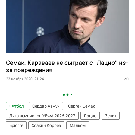
Семак: Караваев не сыграет с "Лацио" из-
за повреждения
23 ноября 2020, 21:24
Футбол
Сердар Азмун
Сергей Семак
Лига чемпионов УЕФА 2026-2027
Лацио
Зенит
Брюгге
Хоакин Корреа
Малком