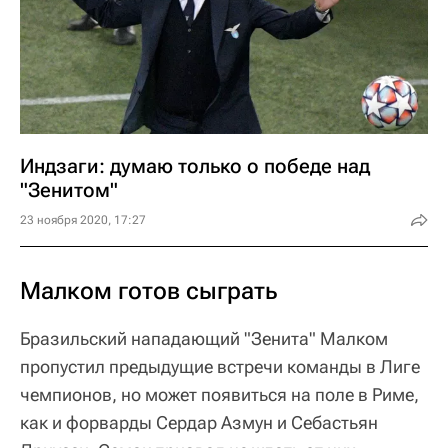
Индзаги: думаю только о победе над
"Зенитом"
23 ноября 2020, 17:27
Малком готов сыграть
Бразильский нападающий "Зенита" Малком
пропустил предыдущие встречи команды в Лиге
чемпионов, но может появиться на поле в Риме,
как и форварды Сердар Азмун и Себастьян