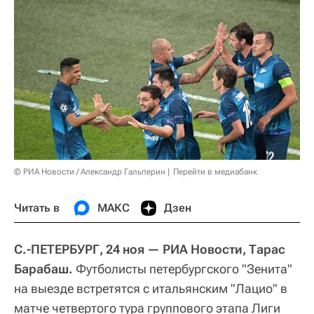
© РИА Новости / Александр Гальперин
Перейти в медиабанк
Читать в
МАКС
Дзен
С.-ПЕТЕРБУРГ, 24 ноя — РИА Новости, Тарас
Барабаш.
Футболисты петербургского "Зенита"
на выезде встретятся с итальянским "Лацио" в
матче четвертого тура группового этапа Лиги