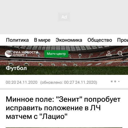
Политика
В мире
Экономика
Общество
Про
Матч-центр
Футбол
00:20 24.11.2020
(обновлено: 00:27 24.11.2020)
Минное поле: "Зенит" попробует
исправить положение в ЛЧ
матчем с "Лацио"