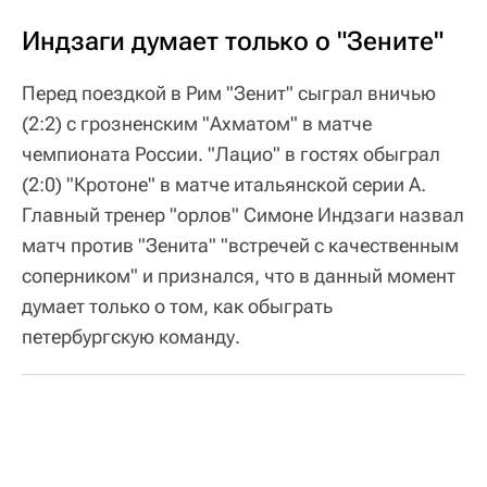
Индзаги думает только о "Зените"
Перед поездкой в Рим "Зенит" сыграл вничью
(2:2) с грозненским "Ахматом" в матче
чемпионата России. "Лацио" в гостях обыграл
(2:0) "Кротоне" в матче итальянской серии А.
Главный тренер "орлов" Симоне Индзаги назвал
матч против "Зенита" "встречей с качественным
соперником" и признался, что в данный момент
думает только о том, как обыграть
петербургскую команду.