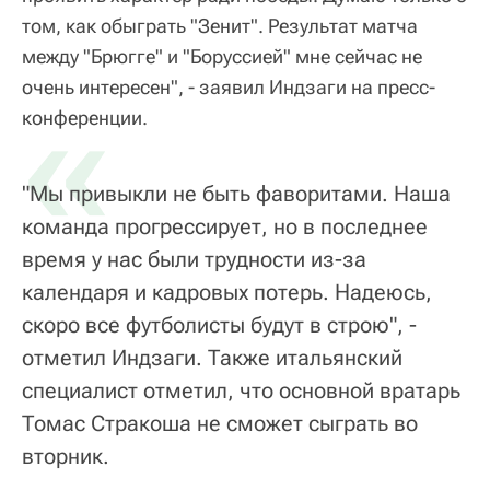
том, как обыграть "Зенит". Результат матча
между "Брюгге" и "Боруссией" мне сейчас не
очень интересен", - заявил Индзаги на пресс-
«
конференции.
"Мы привыкли не быть фаворитами. Наша
команда прогрессирует, но в последнее
время у нас были трудности из-за
календаря и кадровых потерь. Надеюсь,
скоро все футболисты будут в строю", -
отметил Индзаги. Также итальянский
специалист отметил, что основной вратарь
Томас Стракоша не сможет сыграть во
вторник.