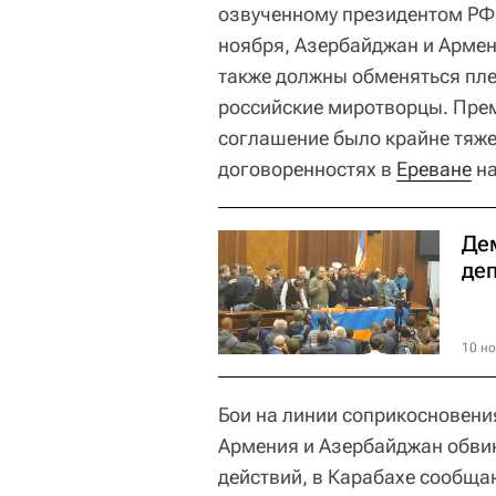
озвученному президентом РФ,
ноября, Азербайджан и Армен
также должны обменяться пле
российские миротворцы. Пре
соглашение было крайне тяже
договоренностях в
Ереване
на
Де
де
10 но
Бои на линии соприкосновени
Армения и Азербайджан обви
действий, в Карабахе сообща