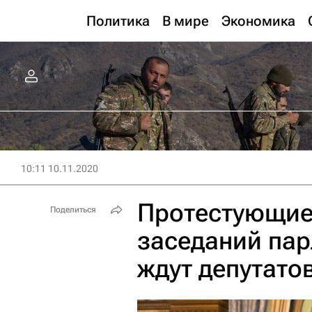
Политика
В мире
Экономика
10:11 10.11.2020
Протестующие
Поделиться
заседаний па
ждут депутато