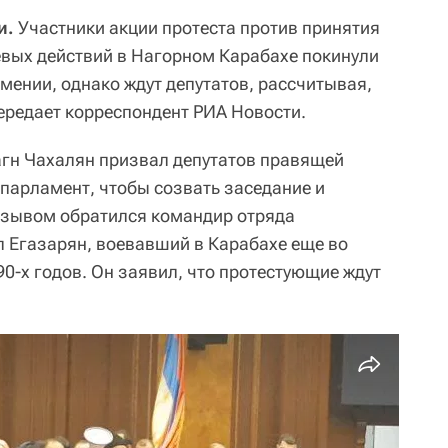
и.
Участники акции протеста против принятия
вых действий в Нагорном Карабахе покинули
мении, однако ждут депутатов, рассчитывая,
передает корреспондент РИА Новости.
агн Чахалян призвал депутатов правящей
 парламент, чтобы созвать заседание и
ризывом обратился командир отряда
 Егазарян, воевавший в Карабахе еще во
0-х годов. Он заявил, что протестующие ждут