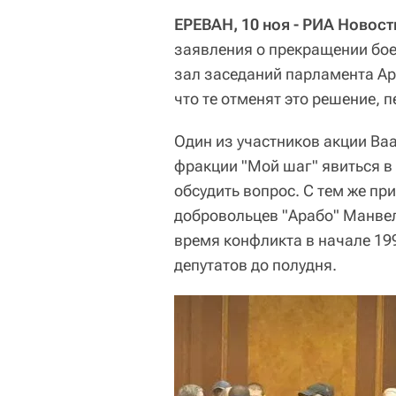
ЕРЕВАН, 10 ноя - РИА Новост
заявления о прекращении бое
зал заседаний парламента Ар
что те отменят это решение, 
Один из участников акции Ва
фракции "Мой шаг" явиться в
обсудить вопрос. С тем же п
добровольцев "Арабо" Манвел
время конфликта в начале 199
депутатов до полудня.