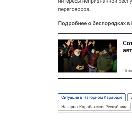
интересы непризнанной респу
переговоров.
Подробнее о беспорядках в 
Со
ав
10 но
Ситуация в Нагорном Карабахе
Нагорно-Карабахская Республика