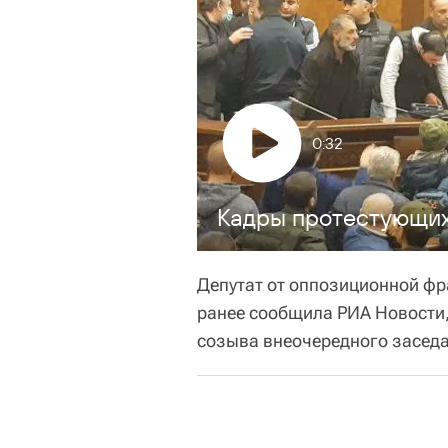
0:32
Кадры протестующих
Депутат от оппозиционной ф
ранее сообщила РИА Новости,
созыва внеочередного засед