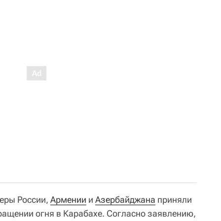
деры России,
Армении
и
Азербайджана
приняли
ращении огня в Карабахе. Согласно заявлению,