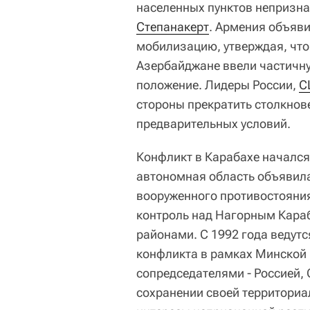
населенных пунктов непризна
Степанакерт
. Армения объяви
мобилизацию, утверждая, чт
Азербайджане ввели частичну
положение. Лидеры России,
С
стороны прекратить столкнов
предварительных условий.
Конфликт в Карабахе начался
автономная область объявила
вооруженного противостояния
контроль над Нагорным Кара
районами. С 1992 года ведут
конфликта в рамках Минской
сопредседателями - Россией,
сохранении своей территори