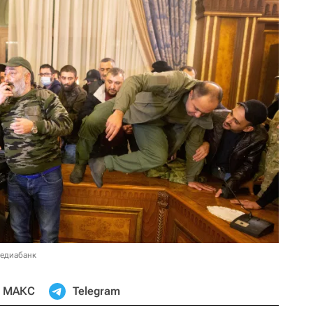
медиабанк
МАКС
Telegram