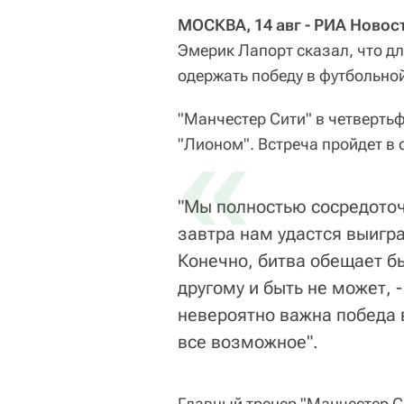
МОСКВА, 14 авг - РИА Новос
Эмерик Лапорт сказал, что д
одержать победу в футбольно
"Манчестер Сити" в четверть
«
"Лионом". Встреча пройдет в 
"Мы полностью сосредоточ
завтра нам удастся выигра
Конечно, битва обещает бы
другому и быть не может, 
невероятно важна победа 
все возможное".
Главный тренер "Манчестер С