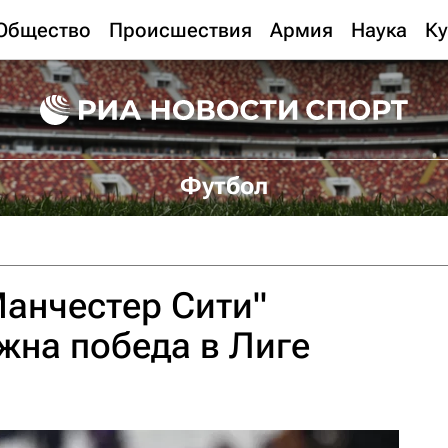
Общество
Происшествия
Армия
Наука
Ку
Футбол
Манчестер Сити"
жна победа в Лиге