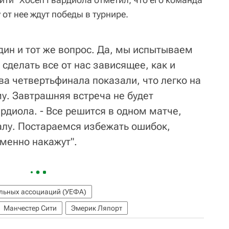
 от нее ждут победы в турнире.
дин и тот же вопрос. Да, мы испытываем
сделать все от нас зависящее, как и
ва четвертьфинала показали, что легко на
му. Завтрашняя встреча не будет
рдиола. - Все решится в одном матче,
алу. Постараемся избежать ошибок,
еменно накажут".
льных ассоциаций (УЕФА)
Манчестер Сити
Эмерик Ляпорт