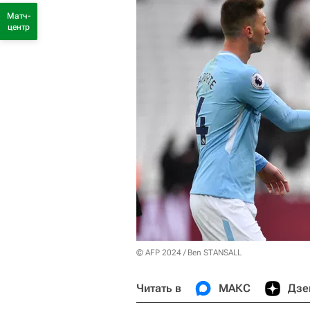
Матч-
центр
© AFP 2024 / Ben STANSALL
Читать в
МАКС
Дзе