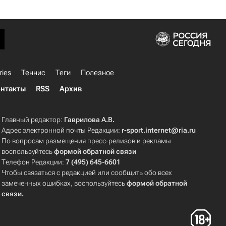
ries
Теннис
Теги
Полезное
нтакты
RSS
Архив
Главный редактор:
Гаврилова А.В.
Адрес электронной почты Редакции:
r-sport.internet@ria.ru
По вопросам размещения пресс-релизов и рекламы
воспользуйтесь
формой обратной связи
Телефон Редакции:
7 (495) 645-6601
Чтобы связаться с редакцией или сообщить обо всех
замеченных ошибках, воспользуйтесь
формой обратной
связи
.