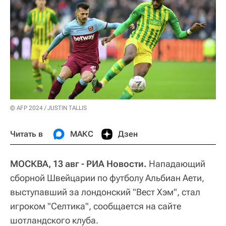
© AFP 2024 / JUSTIN TALLIS
Читать в
МАКС
Дзен
МОСКВА, 13 авг - РИА Новости.
Нападающий
сборной Швейцарии по футболу Альбиан Аети,
выступавший за лондонский "Вест Хэм", стал
игроком "Селтика", сообщается на сайте
шотландского клуба.