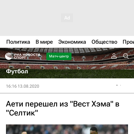
Политика
В мире
Экономика
Общество
Про
Матч-центр
Футбол
16:16 13.08.2020
Аети перешел из "Вест Хэма" в
"Селтик"