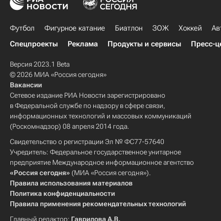
Футбол
Фигурное катание
Биатлон
ЗОЖ
Хоккей
Ав
Спецпроекты
Реклама
Продукты и сервисы
Пресс-ц
Версия 2023.1 Beta
© 2026 МИА «Россия сегодня»
Вакансии
Сетевое издание РИА Новости зарегистрировано
в Федеральной службе по надзору в сфере связи,
информационных технологий и массовых коммуникаций
(Роскомнадзор) 08 апреля 2014 года.
Свидетельство о регистрации Эл № ФС77-57640
Учредитель: Федеральное государственное унитарное
предприятие Международное информационное агентство
«Россия сегодня»
(МИА «Россия сегодня»).
Правила использования материалов
Политика конфиденциальности
Правила применения рекомендательных технологий
Главный редактор:
Гаврилова А.В.