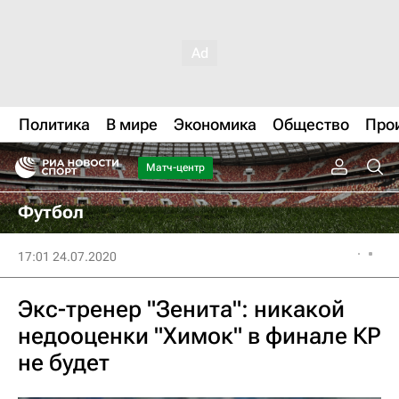
Политика
В мире
Экономика
Общество
Про
Матч-центр
Футбол
17:01 24.07.2020
Экс-тренер "Зенита": никакой
недооценки "Химок" в финале КР
не будет