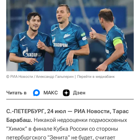
© РИА Новости / Александр Гальперин
Перейти в медиабанк
Читать в
МАКС
Дзен
С.-ПЕТЕРБУРГ, 24 июл — РИА Новости, Тарас
Барабаш.
Никакой недооценки подмосковных
"Химок" в финале Кубка России со стороны
петербургского "Зенита" не будет, считает