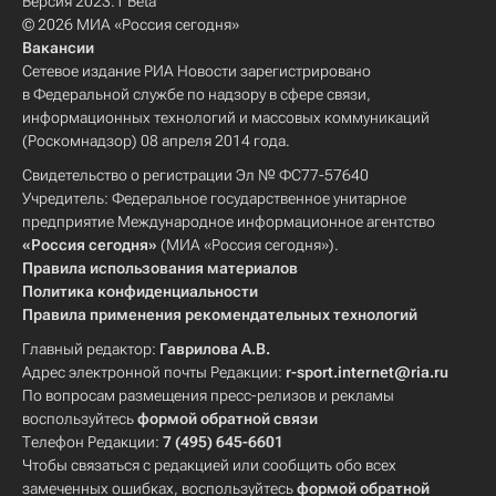
Версия 2023.1 Beta
© 2026 МИА «Россия сегодня»
Вакансии
Сетевое издание РИА Новости зарегистрировано
в Федеральной службе по надзору в сфере связи,
информационных технологий и массовых коммуникаций
(Роскомнадзор) 08 апреля 2014 года.
Свидетельство о регистрации Эл № ФС77-57640
Учредитель: Федеральное государственное унитарное
предприятие Международное информационное агентство
«Россия сегодня»
(МИА «Россия сегодня»).
Правила использования материалов
Политика конфиденциальности
Правила применения рекомендательных технологий
Главный редактор:
Гаврилова А.В.
Адрес электронной почты Редакции:
r-sport.internet@ria.ru
По вопросам размещения пресс-релизов и рекламы
воспользуйтесь
формой обратной связи
Телефон Редакции:
7 (495) 645-6601
Чтобы связаться с редакцией или сообщить обо всех
замеченных ошибках, воспользуйтесь
формой обратной