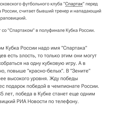
сковского футбольного клуба "
Спартак
" перед
 России, считает бывший тренер и нападающий
Храповицкий.
т со "Спартаком" в полуфинале Кубка России.
ом Кубка России надо имя "Спартака"
ев есть злость, то только этим они могут
обраться на одну кубковую игру. А в
но, повыше "красно-белых". В "Зените"
лее высокого уровня. Жду победы
ес подарок победой в чемпионате России.
85 лет, победа в Кубке станет еще одним
вицкий РИА Новости по телефону.