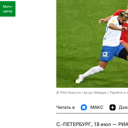
Матч-
центр
© РИА Новости / Артур Лебедев
Перейти в 
Читать в
МАКС
Дзе
С.-ПЕТЕРБУРГ, 18 июл — РИА