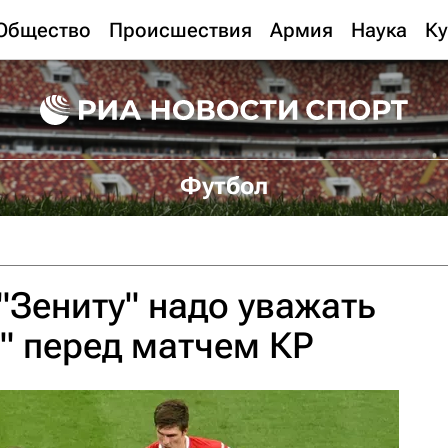
Общество
Происшествия
Армия
Наука
Ку
Футбол
"Зениту" надо уважать
" перед матчем КР