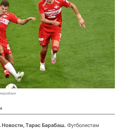
медиабанк
н
 Новости, Тарас Барабаш.
Футболистам