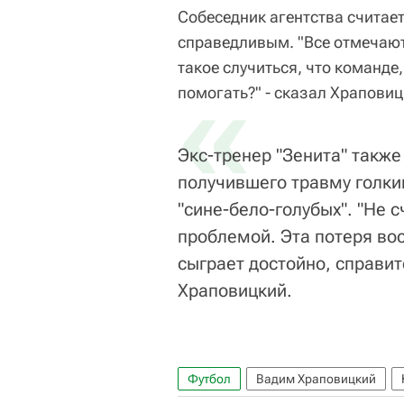
Собеседник агентства считает
справедливым. "Все отмечают,
такое случиться, что команде,
«
помогать?" - сказал Храповиц
Экс-тренер "Зенита" также
получившего травму голки
"сине-бело-голубых". "Не с
проблемой. Эта потеря во
сыграет достойно, справитс
Храповицкий.
Футбол
Вадим Храповицкий