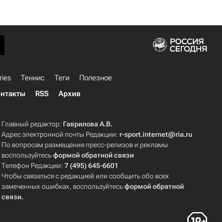
ries
Теннис
Теги
Полезное
нтакты
RSS
Архив
Главный редактор:
Гаврилова А.В.
Адрес электронной почты Редакции:
r-sport.internet@ria.ru
По вопросам размещения пресс-релизов и рекламы
воспользуйтесь
формой обратной связи
Телефон Редакции:
7 (495) 645-6601
Чтобы связаться с редакцией или сообщить обо всех
замеченных ошибках, воспользуйтесь
формой обратной
связи
.