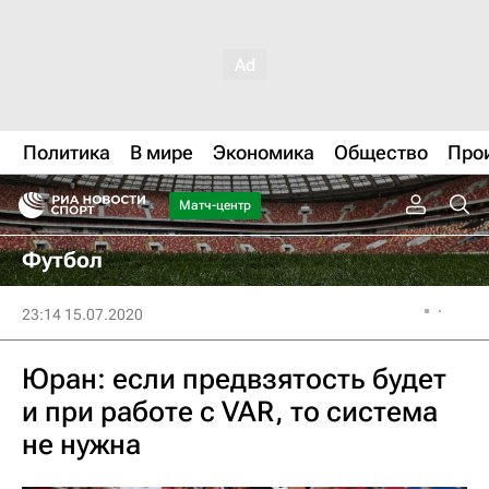
Политика
В мире
Экономика
Общество
Про
Матч-центр
Футбол
23:14 15.07.2020
Юран: если предвзятость будет
и при работе с VAR, то система
не нужна