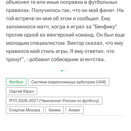
объяснял те или иные поправки в футбольных
правилах. Получилось так, что он мой фанат. На
той встрече он мне об этом и сообщил. Ему
запомнился матч, когда я играл за "Бенфику"
против одной из венгерский команд. Он был еще
молодым специалистом. Виктор сказал, что ему
нравился мой стиль игры. Я ему ответил, что
тронут", ‑ добавил собеседник агентства.
Футбол
Система видеопомощи арбитрам (VAR)
Сергей Юран
РПЛ 2026-2027 (Чемпионат России по футболу)
Спартак Москва
Химки
Ахмат