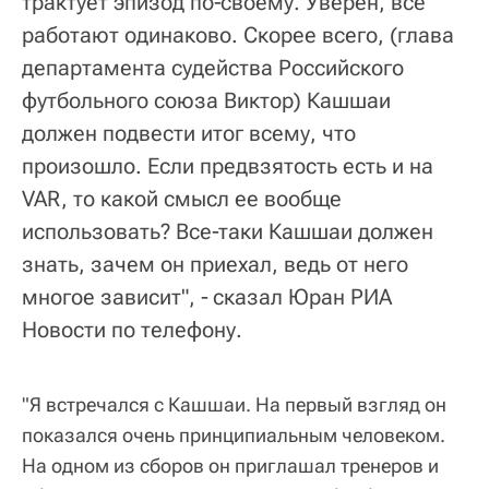
трактует эпизод по‑своему. Уверен, все
работают одинаково. Скорее всего, (глава
департамента судейства Российского
футбольного союза Виктор) Кашшаи
должен подвести итог всему, что
произошло. Если предвзятость есть и на
VAR, то какой смысл ее вообще
использовать? Все‑таки Кашшаи должен
знать, зачем он приехал, ведь от него
многое зависит", ‑ сказал Юран РИА
Новости по телефону.
"Я встречался с Кашшаи. На первый взгляд он
показался очень принципиальным человеком.
На одном из сборов он приглашал тренеров и