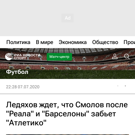
Политика
В мире
Экономика
Общество
Про
Матч-центр
Футбол
22:28 07.07.2020
Ледяхов ждет, что Смолов после
"Реала" и "Барселоны" забьет
"Атлетико"