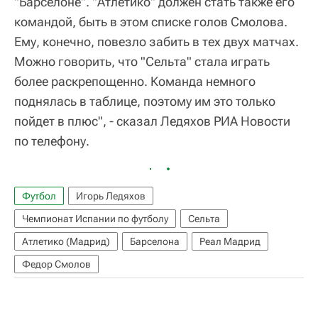
"Барселоне". "Атлетико" должен стать также его
командой, быть в этом списке голов Смолова.
Ему, конечно, повезло забить в тех двух матчах.
Можно говорить, что "Сельта" стала играть
более раскрепощенно. Команда немного
поднялась в таблице, поэтому им это только
пойдет в плюс", ‑ сказал Ледяхов РИА Новости
по телефону.
Футбол
Игорь Ледяхов
Чемпионат Испании по футболу
Сельта
Атлетико (Мадрид)
Барселона
Реал Мадрид
Федор Смолов