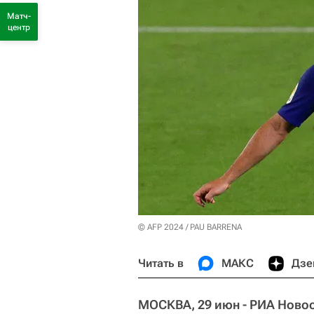
Матч-
центр
© AFP 2024 / PAU BARRENA
Читать в
МАКС
Дзе
МОСКВА, 29 июн - РИА Новос