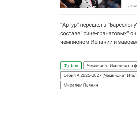
29 ию
"Артур" перешел в "Барселону"
составе "сине-гранатовых" он
чемпионом Испании и завоева
Футбол
Чемпионат Испании по ф
Серия А 2026-2027 (Чемпионат Итал
Миралем Пьянич