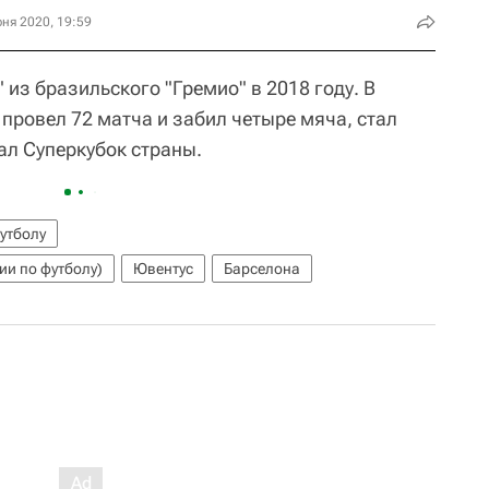
ня 2020, 19:59
 из бразильского "Гремио" в 2018 году. В
 провел 72 матча и забил четыре мяча, стал
л Суперкубок страны.
утболу
ии по футболу)
Ювентус
Барселона