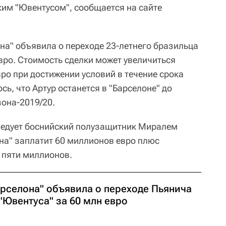
ким "Ювентусом", сообщается на сайте
на" объявила о переходе 23-летнего бразильца
вро. Стоимость сделки может увеличиться
ро при достижении условий в течение срока
сь, что Артур останется в "Барселоне" до
она-2019/20.
ледует боснийский полузащитник Миралем
она" заплатит 60 миллионов евро плюс
 пяти миллионов.
арселона" объявила о переходе Пьянича
"Ювентуса" за 60 млн евро