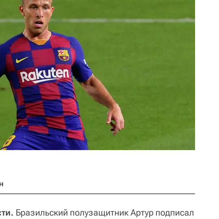
н
ти.
Бразильский полузащитник Артур подписал