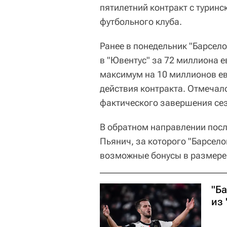
пятилетний контракт с туринс
футбольного клуба.
Ранее в понедельник "Барсело
в "Ювентус" за 72 миллиона е
максимум на 10 миллионов ев
действия контракта. Отмечало
фактического завершения сез
В обратном направлении пос
Пьянич, за которого "Барсел
возможные бонусы в размере
"Б
из 