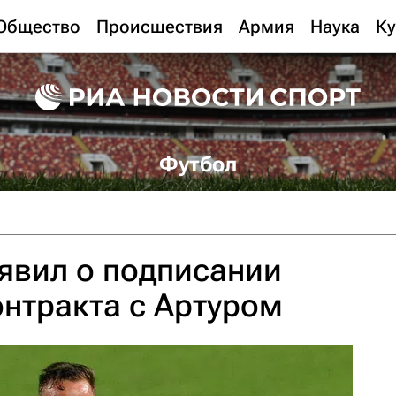
Общество
Происшествия
Армия
Наука
Ку
Футбол
явил о подписании
онтракта с Артуром