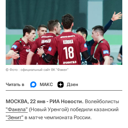
© Фото : официальный сайт ВК "Факел"
Читать в
МАКС
Дзен
МОСКВА, 22 янв - РИА Новости.
Волейболисты
"Факела"
(Новый Уренгой) победили казанский
"Зенит"
в матче чемпионата России.