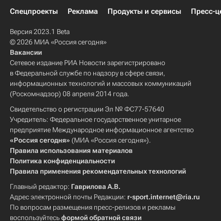
Спецпроекты
Реклама
Продукты и сервисы
Пресс-ц
Версия 2023.1 Beta
© 2026 МИА «Россия сегодня»
Вакансии
Сетевое издание РИА Новости зарегистрировано
в Федеральной службе по надзору в сфере связи,
информационных технологий и массовых коммуникаций
(Роскомнадзор) 08 апреля 2014 года.
Свидетельство о регистрации Эл № ФС77-57640
Учредитель: Федеральное государственное унитарное
предприятие Международное информационное агентство
«Россия сегодня»
(МИА «Россия сегодня»).
Правила использования материалов
Политика конфиденциальности
Правила применения рекомендательных технологий
Главный редактор:
Гаврилова А.В.
Адрес электронной почты Редакции:
r-sport.internet@ria.ru
По вопросам размещения пресс-релизов и рекламы
воспользуйтесь
формой обратной связи