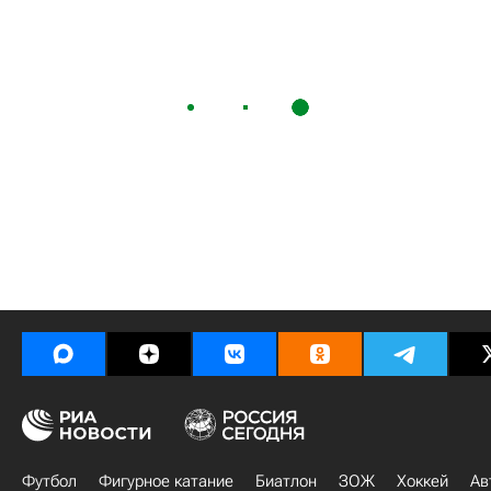
Футбол
Фигурное катание
Биатлон
ЗОЖ
Хоккей
Ав