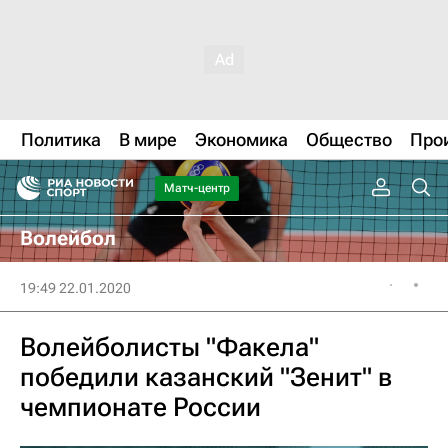
Политика
В мире
Экономика
Общество
Про
Матч-центр
Волейбол
19:49 22.01.2020
Волейболисты "Факела"
победили казанский "Зенит" в
чемпионате России