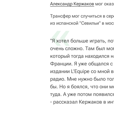
Александр Кержаков
мог оказ
Трансфер мог случиться в се
«
из испанской "Севильи" в мо
"Я хотел больше играть, п
очень сложно. Там был мом
который тогда находился 
Франции. Я уже общался 
издании L’Equipe со мной 
радио. Мне нужно было тол
бы. Но я боялся, что они м
туда. А уже потом появилс
- рассказал Кержаков в и