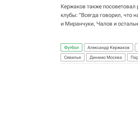
Кержаков также посоветовал 
клубы: "Всегда говорил, что 
и Миранчуки, Чалов и осталь
Футбол
Александр Кержаков
Севилья
Динамо Москва
Пар