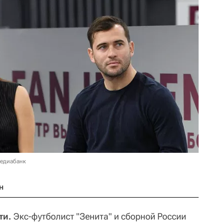
медиабанк
н
ти.
Экс-футболист "Зенита" и сборной России