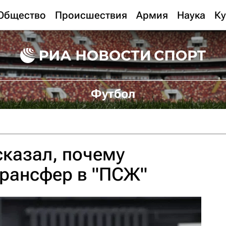
Общество
Происшествия
Армия
Наука
Ку
Футбол
казал, почему
трансфер в "ПСЖ"