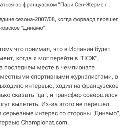
аться во французском "Пари Сен-Жермен".
редине сезона-2007/08, когда форвард перешел
сковское "Динамо".
отому что понимал, что в Испании будет
ент, когда я мог перейти в "ПСЖ",
на последнем месте в чемпионате
с местными спортивными журналистами, в
выходило интервью, ходил на французское
ько сказать "да", и трансфер совершился
огут вылететь. Из-за этого не перешел
я серьезные интерес со стороны "Динамо",
нтервью
Championat.com
.