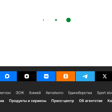
иатлон
ЗОЖ
Хоккей
Авто/мото
Единоборства
Sport sto
ма
Продукты и сервисы
Пресс-центр
Об агентстве
Ко