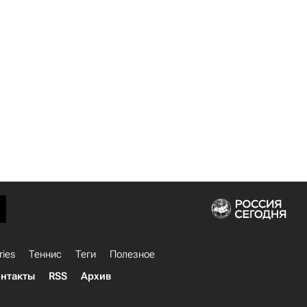
ries
Теннис
Теги
Полезное
нтакты
RSS
Архив