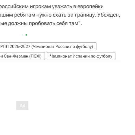
российским игрокам уезжать в европейки
нашим ребятам нужно ехать за границу. Убежден,
ные должны пробовать себя там".
РПЛ 2026-2027 (Чемпионат России по футболу)
и Сен-Жермен (ПСЖ)
Чемпионат Испании по футболу