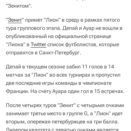
"Зенитом".
"
Зенит
" примет "Лион" в среду в рамках пятого
тура группового этапа. Депай и Ауар не вошли в
опубликованный на официальной странице
"Лиона" в
Twitter
список футболистов, которые
отправятся в Санкт-Петербург.
Депай в текущем сезоне забил 11 голов в 14
матчах за "Лион" во всех турнирах и пропустил
две последние игры команды в чемпионате
Франции. На счету Ауара один гол в 15 встречах.
После четырех туров "Зенит" с четырьмя очками
занимает третье место в группе G, а "Лион" идет
вторым, опережая петербуржцев на три балла.
Лидером квартета с девятью очками является