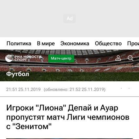
Политика
В мире
Экономика
Общество
Про
Матч-центр
Футбол
21:51 25.11.2019
(обновлено: 21:52 25.11.2019)
Игроки "Лиона" Депай и Ауар
пропустят матч Лиги чемпионов
с "Зенитом"