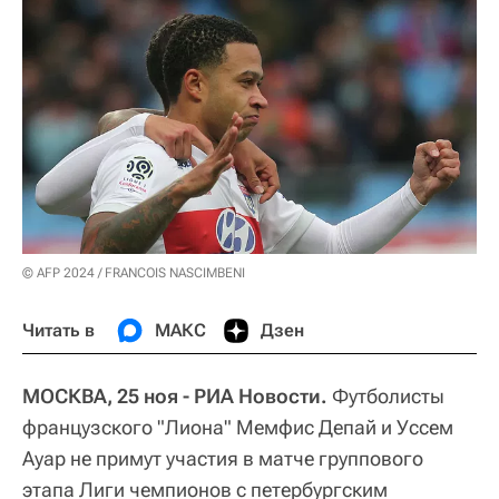
© AFP 2024 / FRANCOIS NASCIMBENI
Читать в
МАКС
Дзен
МОСКВА, 25 ноя - РИА Новости.
Футболисты
французского "Лиона" Мемфис Депай и Уссем
Ауар не примут участия в матче группового
этапа Лиги чемпионов с петербургским