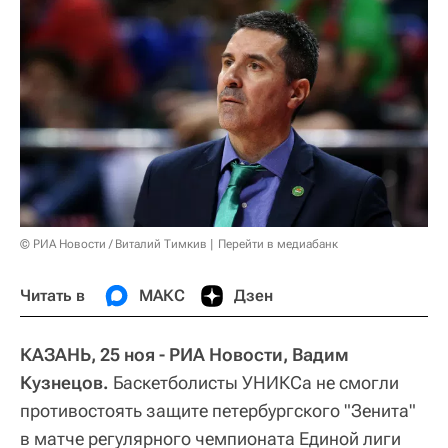
© РИА Новости / Виталий Тимкив
Перейти в медиабанк
Читать в
МАКС
Дзен
КАЗАНЬ, 25 ноя - РИА Новости, Вадим
Кузнецов.
Баскетболисты УНИКСа не смогли
противостоять защите петербургского "Зенита"
в матче регулярного чемпионата Единой лиги