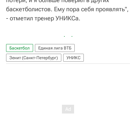
потери, и я больше поверил в других
баскетболистов. Ему пора себя проявлять",
- отметил тренер УНИКСа.
Баскетбол
Единая лига ВТБ
Зенит (Санкт-Петербург)
УНИКС