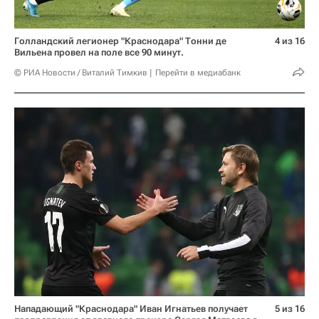
Голландский легионер "Краснодара" Тонни де
4 из 16
Вильена провел на поле все 90 минут.
© РИА Новости / Виталий Тимкив
Перейти в медиабанк
Нападающий "Краснодара" Иван Игнатьев получает
5 из 16