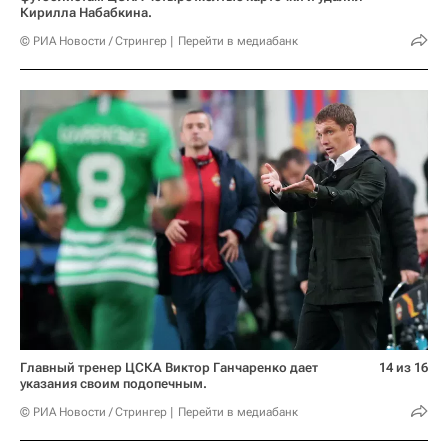
Кирилла Набабкина.
© РИА Новости / Стрингер
Перейти в медиабанк
Главный тренер ЦСКА Виктор Ганчаренко дает
14 из 16
указания своим подопечным.
© РИА Новости / Стрингер
Перейти в медиабанк