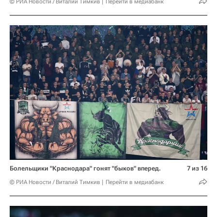
© РИА Новости / Виталий Тимкив
Перейти в медиабанк
Болельщики "Краснодара" гонят "быков" вперед.
7 из 16
© РИА Новости / Виталий Тимкив
Перейти в медиабанк