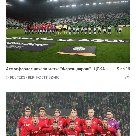
Атмосферное начало матча "Ференцварош" - ЦСКА.
9 из 16
© REUTERS / BERNADETT SZABO