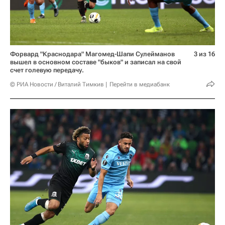
Форвард "Краснодара" Магомед-Шапи Сулейманов
3 из 16
вышел в основном составе "быков" и записал на свой
счет голевую передачу.
© РИА Новости / Виталий Тимкив
Перейти в медиабанк