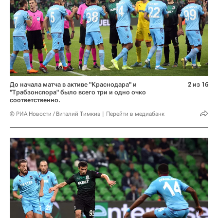
До начала матча в активе "Краснодара" и
2 из 16
"Трабзонспора" было всего три и одно очко
соответственно.
© РИА Новости / Виталий Тимкив
Перейти в медиабанк