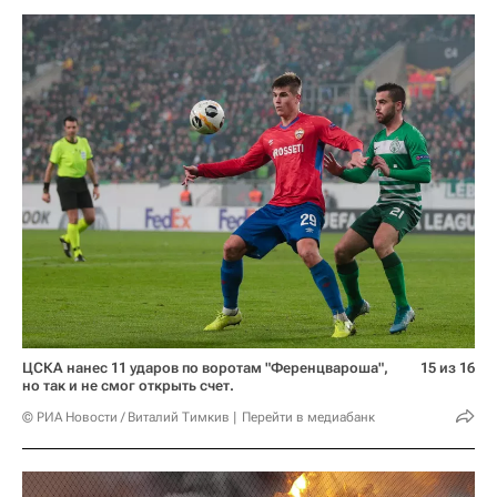
ЦСКА нанес 11 ударов по воротам "Ференцвароша",
15 из 16
но так и не смог открыть счет.
© РИА Новости / Виталий Тимкив
Перейти в медиабанк