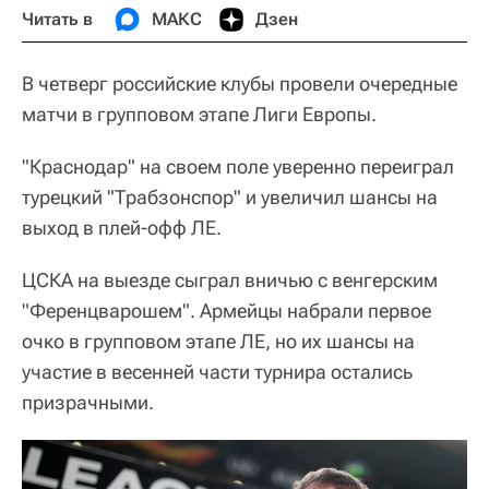
Читать в
МАКС
Дзен
В четверг российские клубы провели очередные
матчи в групповом этапе Лиги Европы.
"Краснодар" на своем поле уверенно переиграл
турецкий "Трабзонспор" и увеличил шансы на
выход в плей-офф ЛЕ.
ЦСКА на выезде сыграл вничью с венгерским
"Ференцварошем". Армейцы набрали первое
очко в групповом этапе ЛЕ, но их шансы на
участие в весенней части турнира остались
призрачными.