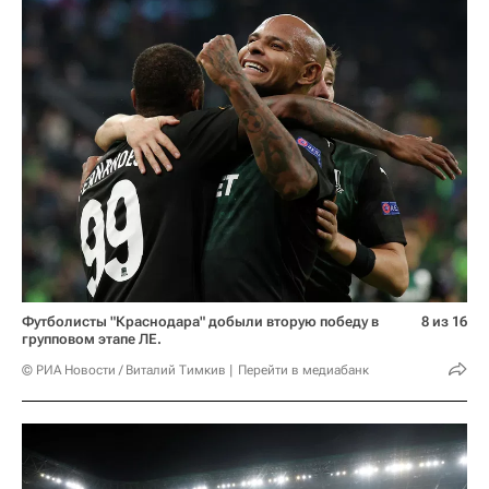
Футболисты "Краснодара" добыли вторую победу в
8 из 16
групповом этапе ЛЕ.
© РИА Новости / Виталий Тимкив
Перейти в медиабанк