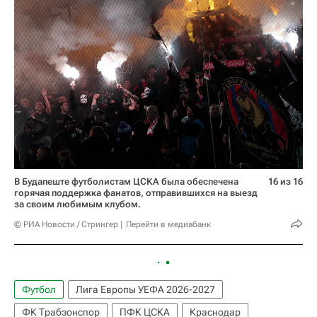
В Будапеште футболистам ЦСКА была обеспечена
16 из 16
горячая поддержка фанатов, отправившихся на выезд
за своим любимым клубом.
© РИА Новости / Стрингер
Перейти в медиабанк
Футбол
Лига Европы УЕФА 2026-2027
ФК Трабзонспор
ПФК ЦСКА
Краснодар