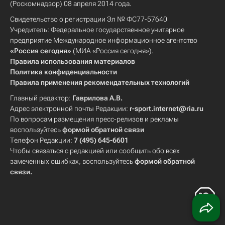
(Роскомнадзор) 08 апреля 2014 года.
Свидетельство о регистрации Эл № ФС77-57640
Учредитель: Федеральное государственное унитарное
предприятие Международное информационное агентство
«Россия сегодня»
(МИА «Россия сегодня»).
Правила использования материалов
Политика конфиденциальности
Правила применения рекомендательных технологий
Главный редактор:
Гаврилова А.В.
Адрес электронной почты Редакции:
r-sport.internet@ria.ru
По вопросам размещения пресс-релизов и рекламы
воспользуйтесь
формой обратной связи
Телефон Редакции:
7 (495) 645-6601
Чтобы связаться с редакцией или сообщить обо всех
замеченных ошибках, воспользуйтесь
формой обратной
связи
.