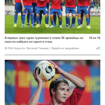
В первых трех турах группового этапа ЛЕ армейцы не
10 из 16
смогли набрать ни одного очка.
© РИА Новости / Виталий Тимкив
Перейти в медиабанк