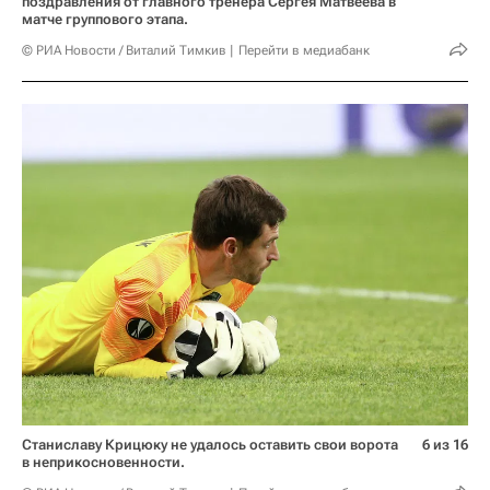
поздравления от главного тренера Сергея Матвеева в
матче группового этапа.
© РИА Новости / Виталий Тимкив
Перейти в медиабанк
Станиславу Крицюку не удалось оставить свои ворота
6 из 16
в неприкосновенности.