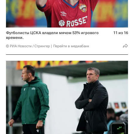
Футболисты ЦСКА владели мячом 53% игрового
11 из 16
времени.
© РИА Новости / Стрингер
Перейти в медиабанк