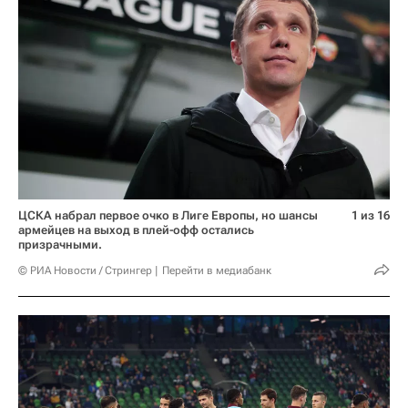
ЦСКА набрал первое очко в Лиге Европы, но шансы
1 из 16
армейцев на выход в плей-офф остались
призрачными.
© РИА Новости / Стрингер
Перейти в медиабанк