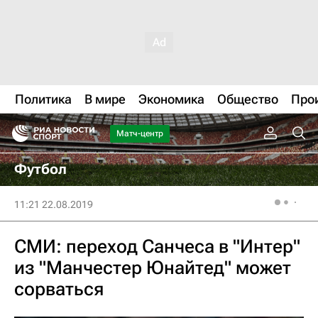
Политика
В мире
Экономика
Общество
Про
Матч-центр
Футбол
11:21 22.08.2019
СМИ: переход Санчеса в "Интер"
из "Манчестер Юнайтед" может
сорваться