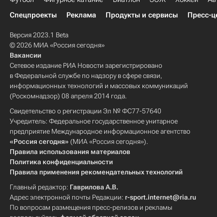
Спецпроекты
Реклама
Продукты и сервисы
Пресс-ц
Версия 2023.1 Beta
© 2026 МИА «Россия сегодня»
Вакансии
Сетевое издание РИА Новости зарегистрировано
в Федеральной службе по надзору в сфере связи,
информационных технологий и массовых коммуникаций
(Роскомнадзор) 08 апреля 2014 года.
Свидетельство о регистрации Эл № ФС77-57640
Учредитель: Федеральное государственное унитарное
предприятие Международное информационное агентство
«Россия сегодня»
(МИА «Россия сегодня»).
Правила использования материалов
Политика конфиденциальности
Правила применения рекомендательных технологий
Главный редактор:
Гаврилова А.В.
Адрес электронной почты Редакции:
r-sport.internet@ria.ru
По вопросам размещения пресс-релизов и рекламы