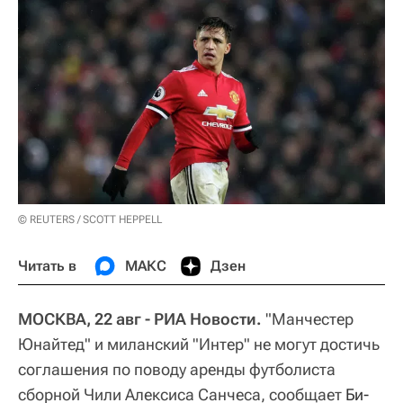
© REUTERS / SCOTT HEPPELL
Читать в
МАКС
Дзен
МОСКВА, 22 авг - РИА Новости.
"Манчестер
Юнайтед" и миланский "Интер" не могут достичь
соглашения по поводу аренды футболиста
сборной Чили Алексиса Санчеса, сообщает
Би-