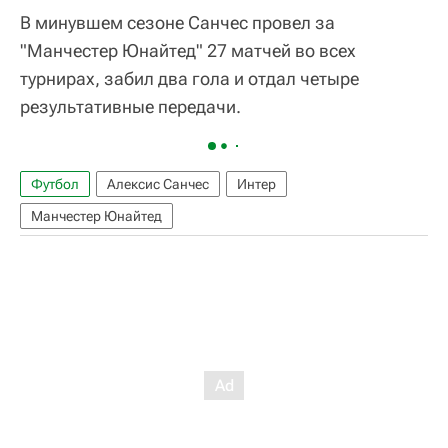
В минувшем сезоне Санчес провел за
"Манчестер Юнайтед" 27 матчей во всех
турнирах, забил два гола и отдал четыре
результативные передачи.
Футбол
Алексис Санчес
Интер
Манчестер Юнайтед