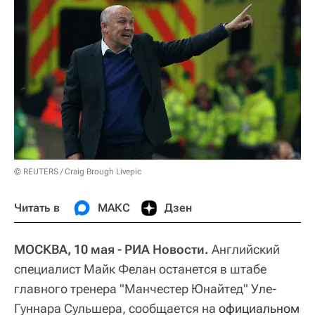
© REUTERS / Craig Brough Livepic
Читать в
МАКС
Дзен
МОСКВА, 10 мая - РИА Новости.
Английский
специалист Майк Фелан останется в штабе
главного тренера "Манчестер Юнайтед" Уле-
Гуннара Сульшера, сообщается на
официальном 