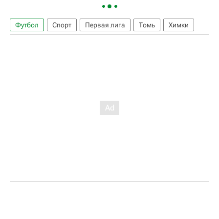
Футбол
Спорт
Первая лига
Томь
Химки