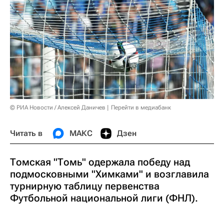
© РИА Новости / Алексей Даничев
Перейти в медиабанк
Читать в
МАКС
Дзен
Томская "Томь" одержала победу над
подмосковными "Химками" и возглавила
турнирную таблицу первенства
Футбольной национальной лиги (ФНЛ).