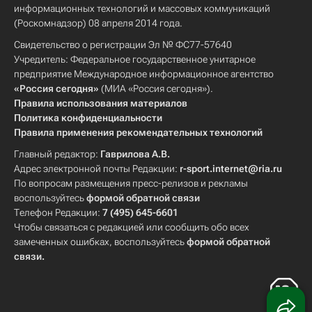
информационных технологий и массовых коммуникаций
(Роскомнадзор) 08 апреля 2014 года.
Свидетельство о регистрации Эл № ФС77-57640
Учредитель: Федеральное государственное унитарное
предприятие Международное информационное агентство
«Россия сегодня»
(МИА «Россия сегодня»).
Правила использования материалов
Политика конфиденциальности
Правила применения рекомендательных технологий
Главный редактор:
Гаврилова А.В.
Адрес электронной почты Редакции:
r-sport.internet@ria.ru
По вопросам размещения пресс-релизов и рекламы
воспользуйтесь
формой обратной связи
Телефон Редакции:
7 (495) 645-6601
Чтобы связаться с редакцией или сообщить обо всех
замеченных ошибках, воспользуйтесь
формой обратной
связи
.