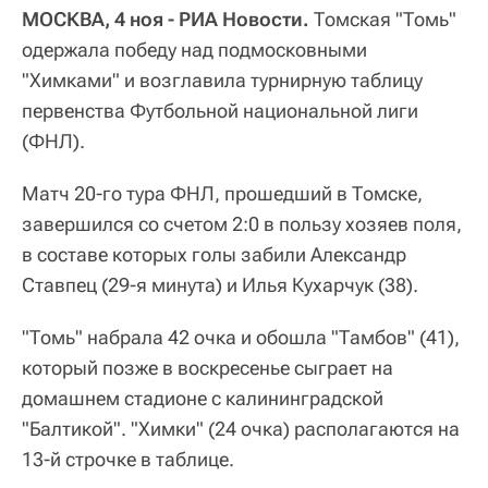
МОСКВА, 4 ноя - РИА Новости.
Томская "Томь"
одержала победу над подмосковными
"Химками" и возглавила турнирную таблицу
первенства Футбольной национальной лиги
(ФНЛ).
Матч 20-го тура ФНЛ, прошедший в Томске,
завершился со счетом 2:0 в пользу хозяев поля,
в составе которых голы забили Александр
Ставпец (29-я минута) и Илья Кухарчук (38).
"Томь" набрала 42 очка и обошла "Тамбов" (41),
который позже в воскресенье сыграет на
домашнем стадионе с калининградской
"Балтикой". "Химки" (24 очка) располагаются на
13-й строчке в таблице.