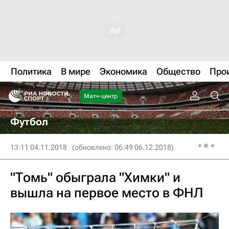
Политика
В мире
Экономика
Общество
Про
Матч-центр
Футбол
13:11 04.11.2018
(обновлено: 06:49 06.12.2018)
"Томь" обыграла "Химки" и
вышла на первое место в ФНЛ