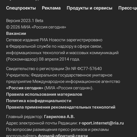
Спецпроекты
Реклама
Продукты и сервисы
Пресс-ц
Версия 2023.1 Beta
© 2026 МИА «Россия сегодня»
Вакансии
Сетевое издание РИА Новости зарегистрировано
в Федеральной службе по надзору в сфере связи,
информационных технологий и массовых коммуникаций
(Роскомнадзор) 08 апреля 2014 года.
Свидетельство о регистрации Эл № ФС77-57640
Учредитель: Федеральное государственное унитарное
предприятие Международное информационное агентство
«Россия сегодня»
(МИА «Россия сегодня»).
Правила использования материалов
Политика конфиденциальности
Правила применения рекомендательных технологий
Главный редактор:
Гаврилова А.В.
Адрес электронной почты Редакции:
r-sport.internet@ria.ru
По вопросам размещения пресс-релизов и рекламы
воспользуйтесь
формой обратной связи