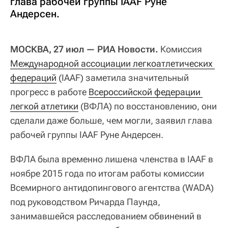
глава рабочей группы IAAF Руне
Андерсен.
МОСКВА, 27 июл — РИА Новости.
Комиссия
Международной ассоциации легкоатлетических 
федераций
(IAAF) заметила значительный
прогресс в работе
Всероссийской федерации 
легкой атлетики
(ВФЛА) по восстановлению, они
сделали даже больше, чем могли, заявил глава
рабочей группы IAAF Руне Андерсен.
ВФЛА была временно лишена членства в IAAF в
ноябре 2015 года по итогам работы комиссии
Всемирного антидопингового агентства (WADA)
под руководством Ричарда Паунда,
занимавшейся расследованием обвинений в