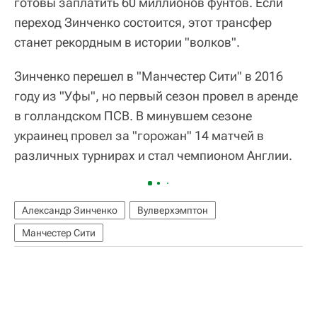
готовы заплатить 60 миллионов фунтов. Если
переход Зинченко состоится, этот трансфер
станет рекордным в истории "волков".
Зинченко перешел в "Манчестер Сити" в 2016
году из "Уфы", но первый сезон провел в аренде
в голландском ПСВ. В минувшем сезоне
украинец провел за "горожан" 14 матчей в
различных турнирах и стал чемпионом Англии.
Александр Зинченко
Вулверхэмптон
Манчестер Сити