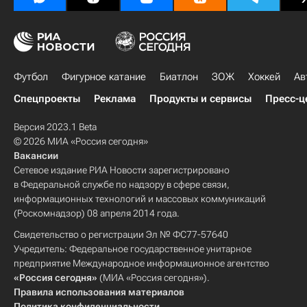
Футбол
Фигурное катание
Биатлон
ЗОЖ
Хоккей
Ав
Спецпроекты
Реклама
Продукты и сервисы
Пресс-ц
Версия 2023.1 Beta
© 2026 МИА «Россия сегодня»
Вакансии
Сетевое издание РИА Новости зарегистрировано
в Федеральной службе по надзору в сфере связи,
информационных технологий и массовых коммуникаций
(Роскомнадзор) 08 апреля 2014 года.
Свидетельство о регистрации Эл № ФС77-57640
Учредитель: Федеральное государственное унитарное
предприятие Международное информационное агентство
«Россия сегодня»
(МИА «Россия сегодня»).
Правила использования материалов
Политика конфиденциальности