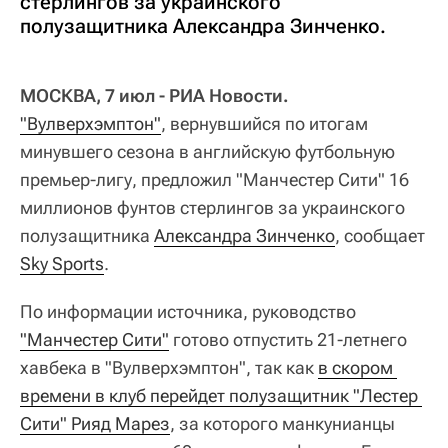
стерлингов за украинского
полузащитника Александра Зинченко.
МОСКВА, 7 июл - РИА Новости.
"Вулверхэмптон"
, вернувшийся по итогам
минувшего сезона в английскую футбольную
премьер-лигу, предложил "Манчестер Сити" 16
миллионов фунтов стерлингов за украинского
полузащитника
Александра Зинченко
, сообщает
Sky Sports
.
По информации источника, руководство
"Манчестер Сити"
готово отпустить 21-летнего
хавбека в "Вулверхэмптон", так как
в скором 
времени в клуб перейдет полузащитник "Лестер 
Сити" Рияд Марез
, за которого манкунианцы