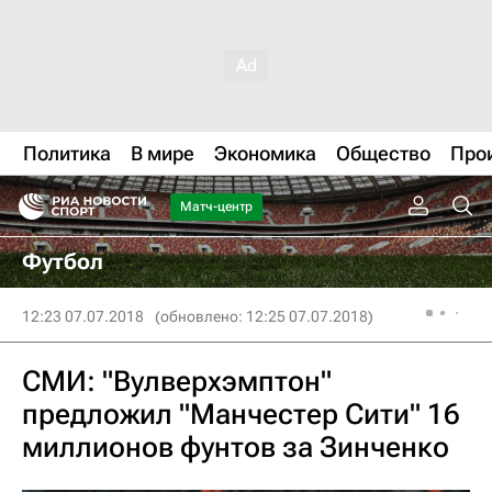
Политика
В мире
Экономика
Общество
Про
Матч-центр
Футбол
12:23 07.07.2018
(обновлено: 12:25 07.07.2018)
СМИ: "Вулверхэмптон"
предложил "Манчестер Сити" 16
миллионов фунтов за Зинченко