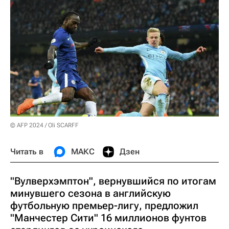
© AFP 2024 / Oli SCARFF
Читать в
МАКС
Дзен
"Вулверхэмптон", вернувшийся по итогам
минувшего сезона в английскую
футбольную премьер-лигу, предложил
"Манчестер Сити" 16 миллионов фунтов