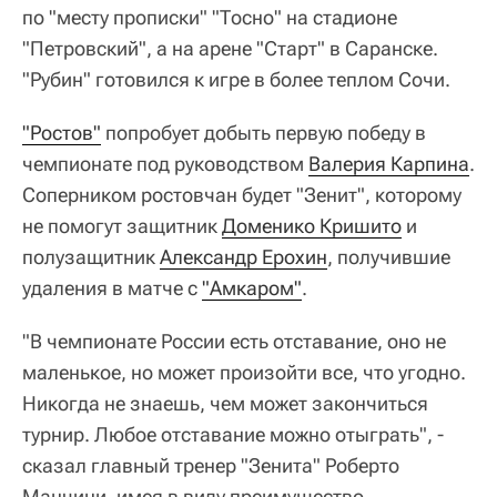
по "месту прописки" "Тосно" на стадионе
"Петровский", а на арене "Старт" в Саранске.
"Рубин" готовился к игре в более теплом Сочи.
"Ростов"
попробует добыть первую победу в
чемпионате под руководством
Валерия Карпина
.
Соперником ростовчан будет "Зенит", которому
не помогут защитник
Доменико Кришито
и
полузащитник
Александр Ерохин
, получившие
удаления в матче с
"Амкаром"
.
"В чемпионате России есть отставание, оно не
маленькое, но может произойти все, что угодно.
Никогда не знаешь, чем может закончиться
турнир. Любое отставание можно отыграть", -
сказал главный тренер "Зенита" Роберто
Манчини, имея в виду преимущество