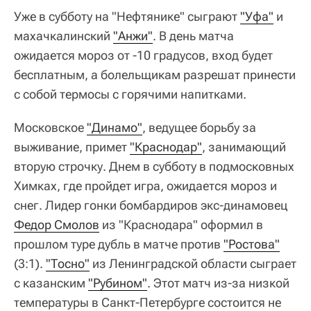
Уже в субботу на "Нефтянике" сыграют
"Уфа"
и
махачкалинский
"Анжи"
. В день матча
ожидается мороз от -10 градусов, вход будет
бесплатным, а болельщикам разрешат принести
с собой термосы с горячими напитками.
Московское
"Динамо"
, ведущее борьбу за
выживание, примет
"Краснодар"
, занимающий
вторую строчку. Днем в субботу в подмосковных
Химках, где пройдет игра, ожидается мороз и
снег. Лидер гонки бомбардиров экс-динамовец
Федор Смолов
из "Краснодара" оформил в
прошлом туре дубль в матче против
"Ростова"
(3:1).
"Тосно"
из Ленинградской области сыграет
с казанским
"Рубином"
. Этот матч из-за низкой
температуры в Санкт-Петербурге состоится не