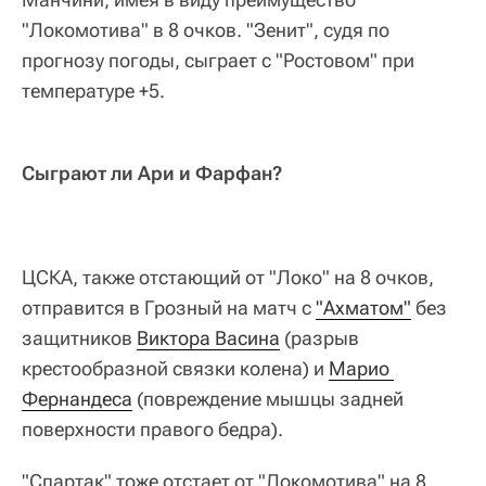
"Локомотива" в 8 очков. "Зенит", судя по
прогнозу погоды, сыграет с "Ростовом" при
температуре +5.
Сыграют ли Ари и Фарфан?
ЦСКА, также отстающий от "Локо" на 8 очков,
отправится в Грозный на матч с
"Ахматом"
без
защитников
Виктора Васина
(разрыв
крестообразной связки колена) и
Марио 
Фернандеса
(повреждение мышцы задней
поверхности правого бедра).
"Спартак" тоже отстает от "Локомотива" на 8