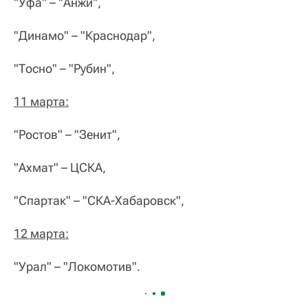
"Уфа" – "Анжи",
"Динамо" – "Краснодар",
"Тосно" – "Рубин",
11 марта:
"Ростов" – "Зенит",
"Ахмат" – ЦСКА,
"Спартак" – "СКА-Хабаровск",
12 марта:
"Урал" – "Локомотив".