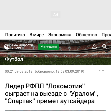
Политика
В мире
Экономика
Общество
Про
Матч-центр
Футбол
00:21 09.03.2018
(обновлено: 18:58 03.09.2019)
Лидер РФПЛ "Локомотив"
сыграет на выезде с "Уралом",
"Спартак" примет аутсайдера