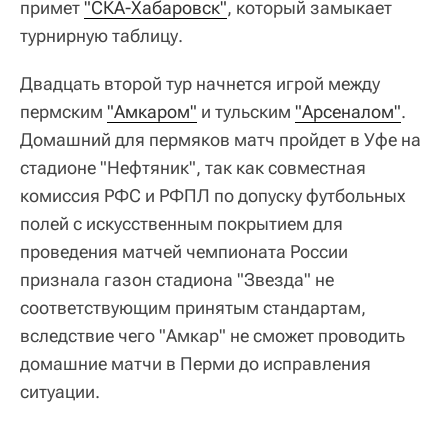
примет
"СКА-Хабаровск"
, который замыкает
турнирную таблицу.
Двадцать второй тур начнется игрой между
пермским
"Амкаром"
и тульским
"Арсеналом"
.
Домашний для пермяков матч пройдет в Уфе на
стадионе "Нефтяник", так как совместная
комиссия РФС и РФПЛ по допуску футбольных
полей с искусственным покрытием для
проведения матчей чемпионата России
признала газон стадиона "Звезда" не
соответствующим принятым стандартам,
вследствие чего "Амкар" не сможет проводить
домашние матчи в Перми до исправления
ситуации.