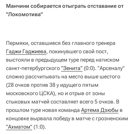
Манчини собирается отыграть отставание от
"Локомотива"
Пермяки, оставшиеся без главного тренера
Гаджи Гаджиева
, покинувшего свой пост,
выстояли в предыдущем туре перед натиском
санкт-петербургского
"Зенита"
(0:0). "Арсеналу"
сложно рассчитывать на место выше шестого
(28 очков против 38 у идущего пятым
московского ЦСКА), но и отрыв от зоны
стыковых матчей составляет всего 5 очков. В
прошлом туре новая команда
Артема Дзюбы
в
концовке вырвала победу в матче с грозненским
"Ахматом"
(1:0).