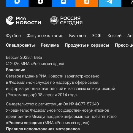
Футбол
Фигурное катание
Биатлон
ЗОЖ
Хоккей
Ав
Спецпроекты
Реклама
Продукты и сервисы
Пресс-ц
Версия 2023.1 Beta
© 2026 МИА «Россия сегодня»
Вакансии
Сетевое издание РИА Новости зарегистрировано
в Федеральной службе по надзору в сфере связи,
информационных технологий и массовых коммуникаций
(Роскомнадзор) 08 апреля 2014 года.
Свидетельство о регистрации Эл № ФС77-57640
Учредитель: Федеральное государственное унитарное
предприятие Международное информационное агентство
«Россия сегодня»
(МИА «Россия сегодня»).
Правила использования материалов