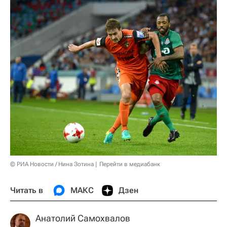
© РИА Новости / Нина Зотина
Перейти в медиабанк
Читать в
МАКС
Дзен
Анатолий Самохвалов