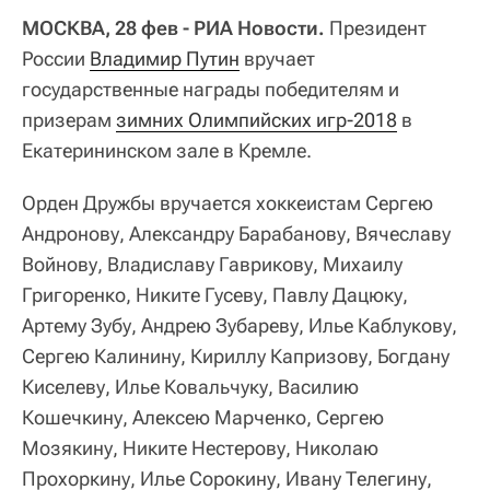
МОСКВА, 28 фев - РИА Новости.
Президент
России
Владимир Путин
вручает
государственные награды победителям и
призерам
зимних Олимпийских игр-2018
в
Екатерининском зале в Кремле.
Орден Дружбы вручается хоккеистам Сергею
Андронову, Александру Барабанову, Вячеславу
Войнову, Владиславу Гаврикову, Михаилу
Григоренко, Никите Гусеву, Павлу Дацюку,
Артему Зубу, Андрею Зубареву, Илье Каблукову,
Сергею Калинину, Кириллу Капризову, Богдану
Киселеву, Илье Ковальчуку, Василию
Кошечкину, Алексею Марченко, Сергею
Мозякину, Никите Нестерову, Николаю
Прохоркину, Илье Сорокину, Ивану Телегину,