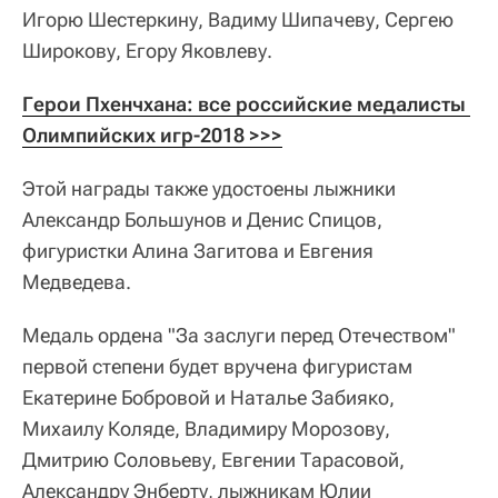
Игорю Шестеркину, Вадиму Шипачеву, Сергею
Широкову, Егору Яковлеву.
Герои Пхенчхана: все российские медалисты 
Олимпийских игр-2018 >>>
Этой награды также удостоены лыжники
Александр Большунов и Денис Спицов,
фигуристки Алина Загитова и Евгения
Медведева.
Медаль ордена "За заслуги перед Отечеством"
первой степени будет вручена фигуристам
Екатерине Бобровой и Наталье Забияко,
Михаилу Коляде, Владимиру Морозову,
Дмитрию Соловьеву, Евгении Тарасовой,
Александру Энберту, лыжникам Юлии