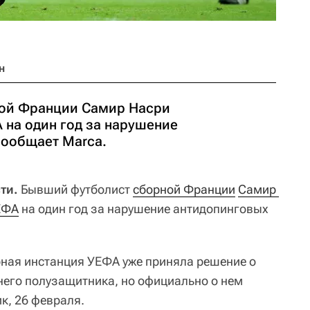
н
ой Франции Самир Насри
на один год за нарушение
сообщает Marca.
ти.
Бывший футболист
сборной Франции
Самир 
ЕФА
на один год за нарушение антидопинговых
ная инстанция УЕФА уже приняла решение о
него полузащитника, но официально о нем
к, 26 февраля.