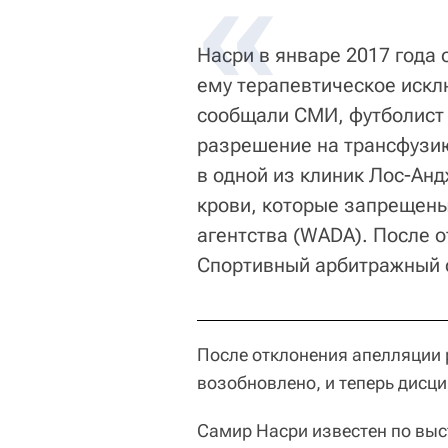
Насри в январе 2017 года 
ему терапевтическое исклю
сообщали СМИ, футболист 
разрешение на трансфузию
в одной из клиник Лос-Ан
крови, которые запрещены
агентства (WADA). После 
Спортивный арбитражный с
После отклонения апелляции
возобновлено, и теперь дисц
Самир Насри известен по выс