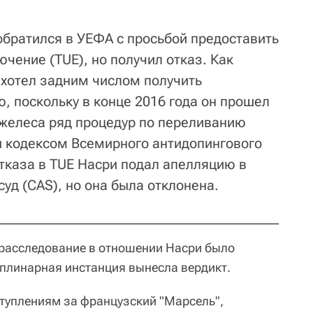
обратился в УЕФА с просьбой предоставить
чение (TUE), но получил отказ. Как
хотел задним числом получить
, поскольку в конце 2016 года он прошел
джелеса ряд процедур по переливанию
 кодексом Всемирного антидопингового
отказа в TUE Насри подал апелляцию в
уд (CAS), но она была отклонена.
 расследование в отношении Насри было
иплинарная инстанция вынесла вердикт.
туплениям за французский "Марсель",