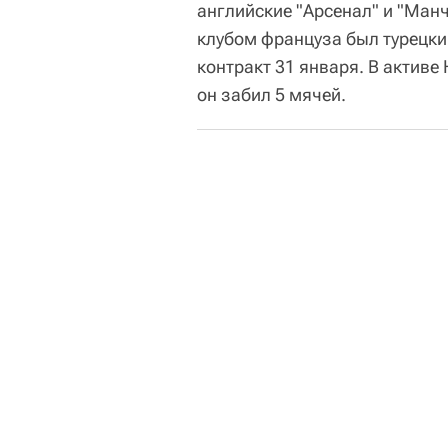
английские "Арсенал" и "Ман
клубом француза был турецки
контракт 31 января. В активе
он забил 5 мячей.