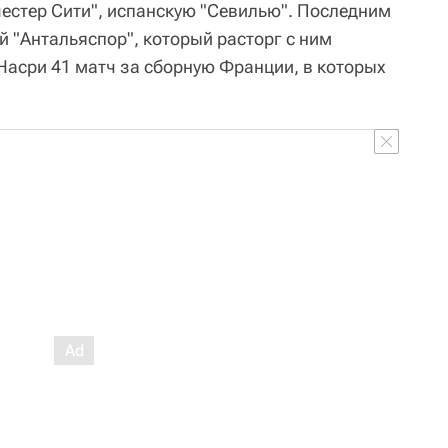
честер Сити", испанскую "Севилью". Последним
й "Антальяспор", который расторг с ним
 Насри 41 матч за сборную Франции, в которых