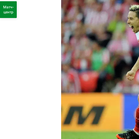
Матч-
центр