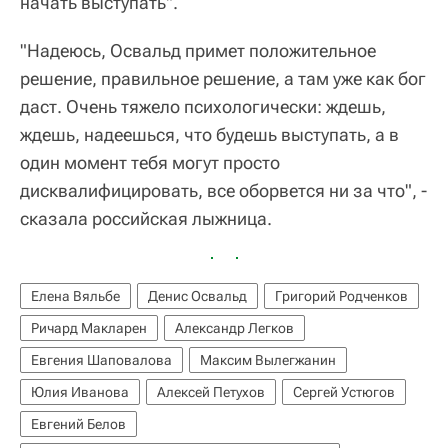
начать выступать".
"Надеюсь, Освальд примет положительное
решение, правильное решение, а там уже как бог
даст. Очень тяжело психологически: ждешь,
ждешь, надеешься, что будешь выступать, а в
один момент тебя могут просто
дисквалифицировать, все оборвется ни за что", -
сказала российская лыжница.
Елена Вяльбе
Денис Освальд
Григорий Родченков
Ричард Макларен
Александр Легков
Евгения Шаповалова
Максим Вылегжанин
Юлия Иванова
Алексей Петухов
Сергей Устюгов
Евгений Белов