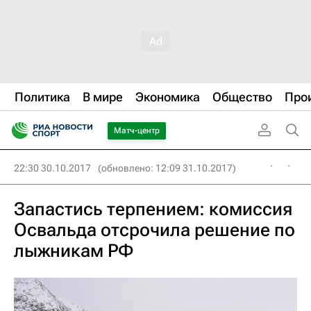
Политика
В мире
Экономика
Общество
Про
Матч-центр
22:30 30.10.2017
(обновлено: 12:09 31.10.2017)
Запастись терпением: комиссия
Освальда отсрочила решение по
лыжникам РФ