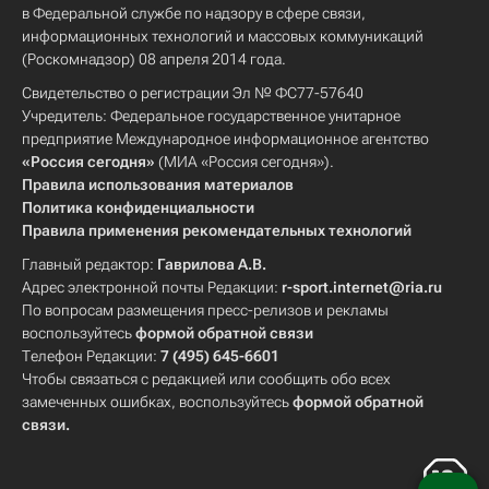
в Федеральной службе по надзору в сфере связи,
информационных технологий и массовых коммуникаций
(Роскомнадзор) 08 апреля 2014 года.
Свидетельство о регистрации Эл № ФС77-57640
Учредитель: Федеральное государственное унитарное
предприятие Международное информационное агентство
«Россия сегодня»
(МИА «Россия сегодня»).
Правила использования материалов
Политика конфиденциальности
Правила применения рекомендательных технологий
Главный редактор:
Гаврилова А.В.
Адрес электронной почты Редакции:
r-sport.internet@ria.ru
По вопросам размещения пресс-релизов и рекламы
воспользуйтесь
формой обратной связи
Телефон Редакции:
7 (495) 645-6601
Чтобы связаться с редакцией или сообщить обо всех
замеченных ошибках, воспользуйтесь
формой обратной
связи
.