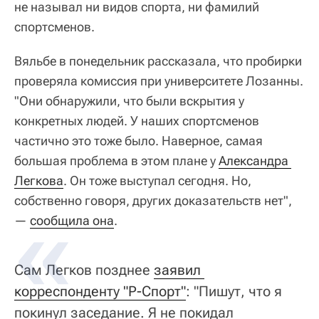
не называл ни видов спорта, ни фамилий
спортсменов.
Вяльбе в понедельник рассказала, что пробирки
проверяла комиссия при университете Лозанны.
"Они обнаружили, что были вскрытия у
конкретных людей. У наших спортсменов
частично это тоже было. Наверное, самая
большая проблема в этом плане у
Александра 
Легкова
. Он тоже выступал сегодня. Но,
собственно говоря, других доказательств нет",
—
сообщила она
.
Сам Легков позднее
заявил 
корреспонденту "Р-Спорт"
: "Пишут, что я
покинул заседание. Я не покидал