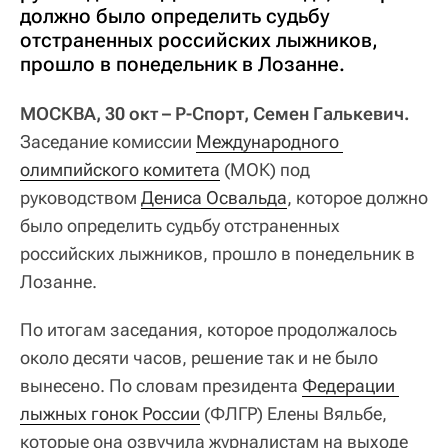
должно было определить судьбу
отстраненных российских лыжников,
прошло в понедельник в Лозанне.
МОСКВА, 30 окт – Р-Спорт, Семен Галькевич.
Заседание комиссии
Международного 
олимпийского комитета
(МОК) под
руководством
Дениса Освальда
, которое должно
было определить судьбу отстраненных
российских лыжников, прошло в понедельник в
Лозанне.
По итогам заседания, которое продолжалось
около десяти часов, решение так и не было
вынесено. По словам президента
Федерации 
лыжных гонок России
(ФЛГР) Елены Вяльбе,
которые она озвучила журналистам на выходе