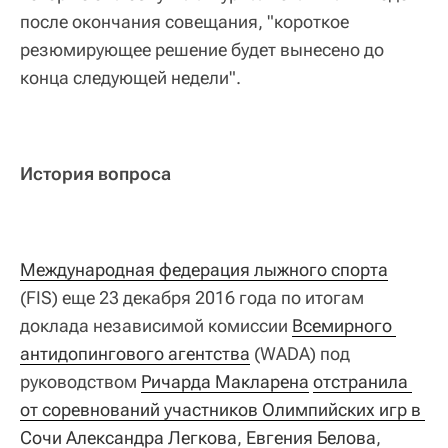
после окончания совещания, "короткое
резюмирующее решение будет вынесено до
конца следующей недели".
История вопроса
Международная федерация лыжного спорта
(FIS) еще 23 декабря 2016 года по итогам
доклада независимой комиссии
Всемирного 
антидопингового агентства
(WADA) под
руководством
Ричарда Макларена
отстранила 
от соревнований участников Олимпийских игр в 
Сочи
Александра Легкова
,
Евгения Белова
,