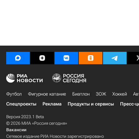
Футбол
Фигурное катание
Биатлон
ЗОЖ
Хоккей
Ав
Спецпроекты
Реклама
Продукты и сервисы
Пресс-ц
Версия 2023.1 Beta
© 2026 МИА «Россия сегодня»
Вакансии
Сетевое издание РИА Новости зарегистрировано