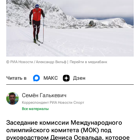
© РИА Новости / Александр Вильф
Перейти в медиабанк
Читать в
МАКС
Дзен
Семён Галькевич
Корреспондент РИА Новости Спорт
Все материалы
Заседание комиссии Международного
олимпийского комитета (МОК) под
руководством Дениса Освальда, которое