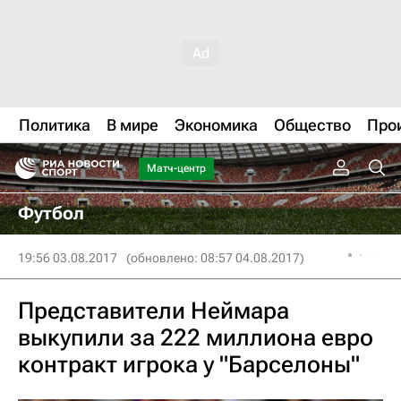
Политика
В мире
Экономика
Общество
Про
Матч-центр
Футбол
19:56 03.08.2017
(обновлено: 08:57 04.08.2017)
Представители Неймара
выкупили за 222 миллиона евро
контракт игрока у "Барселоны"