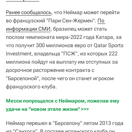
Ранее сообщалось
, что Неймар может перейти
во французский "Пари Сен-Жермен".
По 
информации СМИ
, бразилец может стать
послом чемпионата мира-2022 года Катара, за
что получит 300 миллионов евро от Qatar Sports
Investment, владельца "ПСЖ", из которых 222
миллиона пойдут на выплату им отступных за
досрочное расторжение контракта с
"Барселоной", после чего он станет игроком
французского клуба.
Месси попрощался с Неймаром, пожелав ему 
удачи на "новом этапе жизни" >>>
Неймар перешел в "Барселону" летом 2013 года
из "Сантоса". В составе испанского клуба он