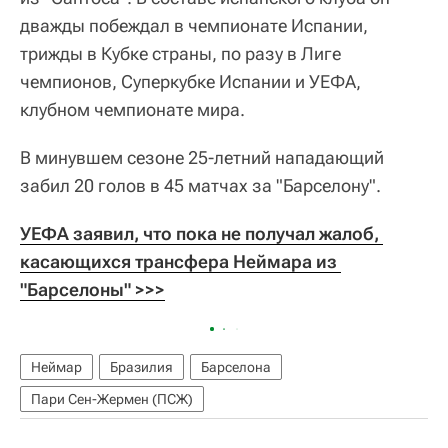
дважды побеждал в чемпионате Испании,
трижды в Кубке страны, по разу в Лиге
чемпионов, Суперкубке Испании и УЕФА,
клубном чемпионате мира.
В минувшем сезоне 25-летний нападающий
забил 20 голов в 45 матчах за "Барселону".
УЕФА заявил, что пока не получал жалоб, 
касающихся трансфера Неймара из 
"Барселоны" >>>
Неймар
Бразилия
Барселона
Пари Сен-Жермен (ПСЖ)