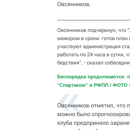
Овсянников.
Овсянников подчеркнул, что "
мажором в сроки: готов план
участвуют администрация ста
работать по 24 часа в сутки,
бедствия", - сказал собеседни
Беспорядки продолжаются: п
"Спартаком" в РФПЛ / ФОТО 
Овсянников отметил, что 
можно было спрогнозирова
клуба предприняло заранее