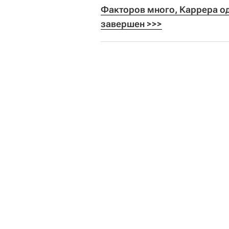
Факторов много, Каррера од
завершен >>>