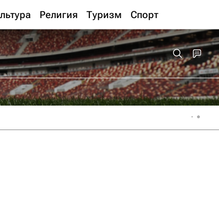
льтура
Религия
Туризм
Спорт