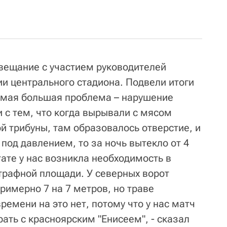
вещание с участием руководителей
ии центрального стадиона. Подвели итоги
амая большая проблема – нарушение
 с тем, что когда вырывали с мясом
й трибуны, там образовалось отверстие, и
 под давлением, то за ночь вытекло от 4
ьтате у нас возникла необходимость в
трафной площади. У северных ворот
римерно 7 на 7 метров, но траве
ремени на это нет, потому что у нас матч
рать с красноярским "Енисеем", - сказал