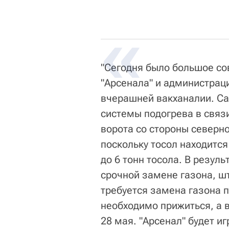
"Сегодня было большое со
"Арсенала" и администрац
вчерашней вакханалии. С
системы подогрева в связи
ворота со стороны северно
поскольку тосол находится
до 6 тонн тосола. В резул
срочной замене газона, ш
требуется замена газона п
необходимо прижиться, а в
28 мая. "Арсенал" будет иг