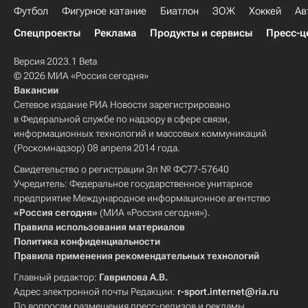
Футбол
Фигурное катание
Биатлон
ЗОЖ
Хоккей
Ав
Спецпроекты
Реклама
Продукты и сервисы
Пресс-ц
Версия 2023.1 Beta
© 2026 МИА «Россия сегодня»
Вакансии
Сетевое издание РИА Новости зарегистрировано
в Федеральной службе по надзору в сфере связи,
информационных технологий и массовых коммуникаций
(Роскомнадзор) 08 апреля 2014 года.
Свидетельство о регистрации Эл № ФС77-57640
Учредитель: Федеральное государственное унитарное
предприятие Международное информационное агентство
«Россия сегодня»
(МИА «Россия сегодня»).
Правила использования материалов
Политика конфиденциальности
Правила применения рекомендательных технологий
Главный редактор:
Гаврилова А.В.
Адрес электронной почты Редакции:
r-sport.internet@ria.ru
По вопросам размещения пресс-релизов и рекламы