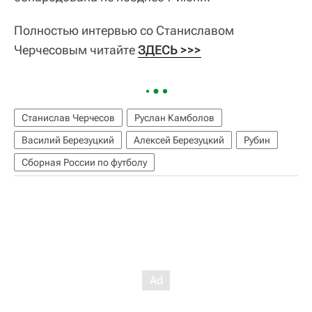
Полностью интервью со Станиславом
Черчесовым читайте
ЗДЕСЬ >>>
Станислав Черчесов
Руслан Камболов
Василий Березуцкий
Алексей Березуцкий
Рубин
Сборная России по футболу