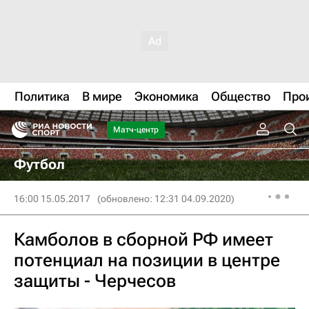
Политика
В мире
Экономика
Общество
Про
Матч-центр
Футбол
16:00 15.05.2017
(обновлено: 12:31 04.09.2020)
Камболов в сборной РФ имеет
потенциал на позиции в центре
защиты - Черчесов