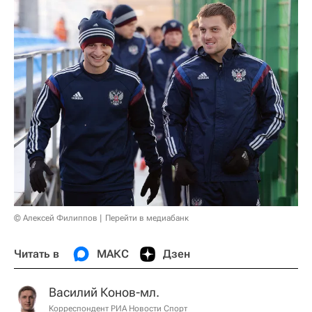
© Алексей Филиппов
Перейти в медиабанк
Читать в
МАКС
Дзен
Василий Конов-мл.
Корреспондент РИА Новости Спорт