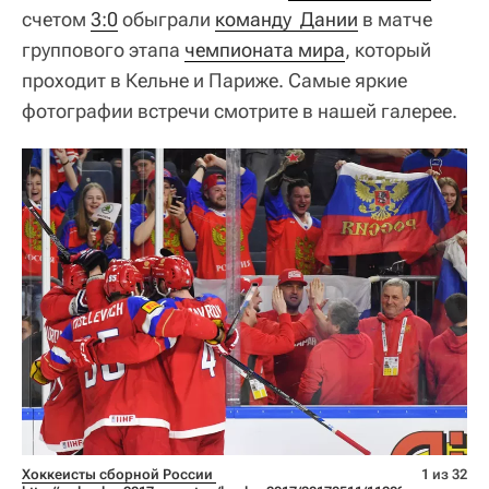
счетом
3:0
обыграли
команду  Дании
в матче
группового этапа
чемпионата мира
, который
проходит в Кельне и Париже. Самые яркие
фотографии встречи смотрите в нашей галерее.
Хоккеисты сборной России 
1 из 32