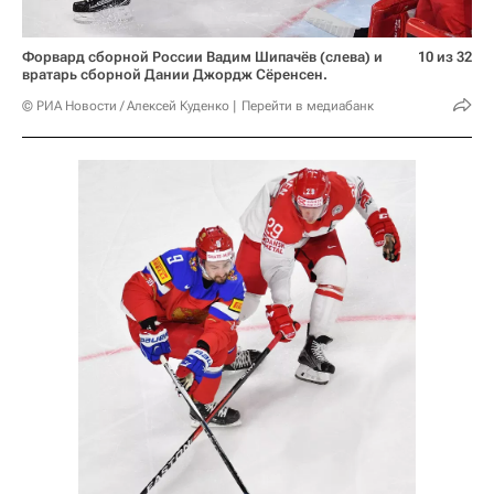
Форвард сборной России Вадим Шипачёв (слева) и
10 из 32
вратарь сборной Дании Джордж Сёренсен.
© РИА Новости / Алексей Куденко
Перейти в медиабанк