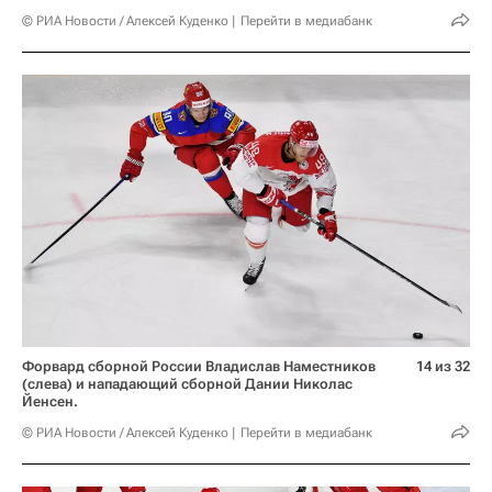
© РИА Новости / Алексей Куденко
Перейти в медиабанк
Форвард сборной России Владислав Наместников
14 из 32
(слева) и нападающий сборной Дании Николас
Йенсен.
© РИА Новости / Алексей Куденко
Перейти в медиабанк