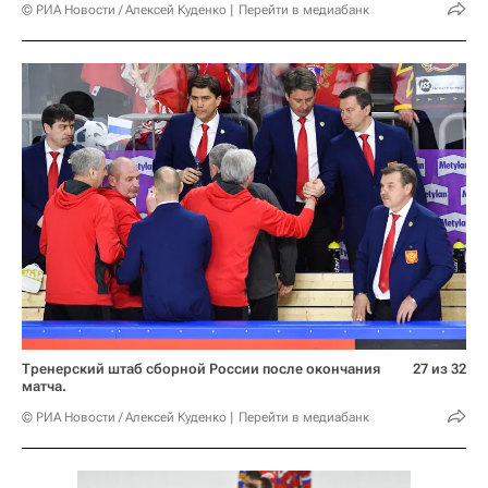
© РИА Новости / Алексей Куденко
Перейти в медиабанк
Тренерский штаб сборной России после окончания
27 из 32
матча.
© РИА Новости / Алексей Куденко
Перейти в медиабанк