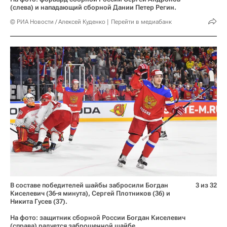
(слева) и нападающий сборной Дании Петер Регин.
© РИА Новости / Алексей Куденко
Перейти в медиабанк
В составе победителей шайбы забросили Богдан
3 из 32
Киселевич (36-я минута), Сергей Плотников (36) и
Никита Гусев (37).
На фото: защитник сборной России Богдан Киселевич
(справа) радуется заброшенной шайбе.