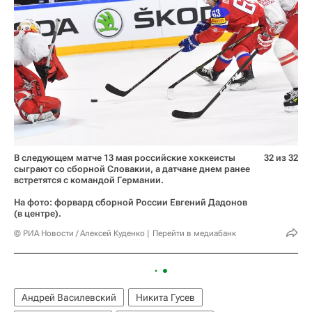
В следующем матче 13 мая российские хоккеисты
32 из 32
сыграют со сборной Словакии, а датчане днем ранее
встретятся с командой Германии.
На фото: форвард сборной России Евгений Дадонов
(в центре).
© РИА Новости / Алексей Куденко
Перейти в медиабанк
Андрей Василевский
Никита Гусев