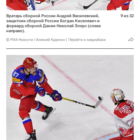
Вратарь сборной России Андрей Василевский,
9 из 32
защитник сборной России Богдан Киселевич и
форвард сборной Дании Николай Элерс (слева
направо).
© РИА Новости / Алексей Куденко
Перейти в медиабанк