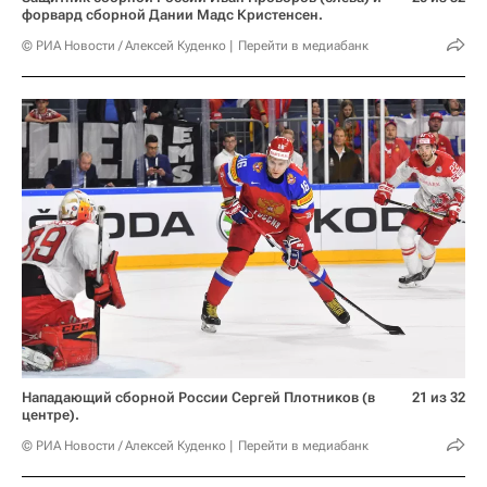
форвард сборной Дании Мадс Кристенсен.
© РИА Новости / Алексей Куденко
Перейти в медиабанк
Нападающий сборной России Сергей Плотников (в
21 из 32
центре).
© РИА Новости / Алексей Куденко
Перейти в медиабанк