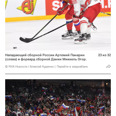
Нападающий сборной России Артемий Панарин
23 из 32
(слева) и форвард сборной Дании Миккель Огор.
© РИА Новости / Алексей Куденко
Перейти в медиабанк