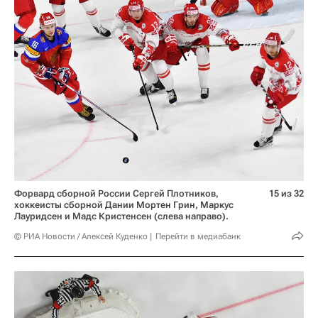
Форвард сборной России Сергей Плотников,
15 из 32
хоккеисты сборной Дании Мортен Грин, Маркус
Лауридсен и Мадс Кристенсен (слева направо).
© РИА Новости / Алексей Куденко
Перейти в медиабанк