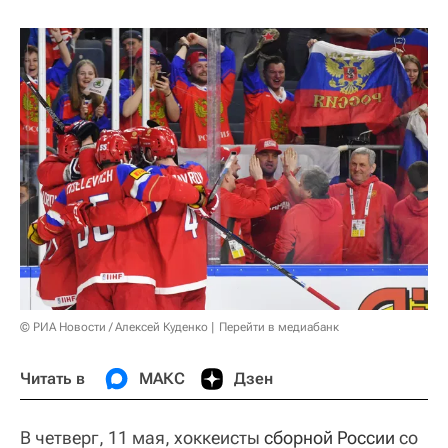
© РИА Новости / Алексей Куденко
Перейти в медиабанк
Читать в
МАКС
Дзен
В четверг, 11 мая, хоккеисты
сборной России
со