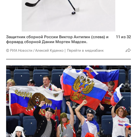
Защитник сборной России Виктор Антипин (слева) и
11 из 32
форвард сборной Дании Мортен Мадсен.
© РИА Новости / Алексей Куденко
Перейти в медиабанк