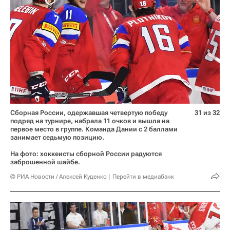
Сборная России, одержавшая четвертую победу
31 из 32
подряд на турнире, набрала 11 очков и вышла на
первое место в группе. Команда Дании с 2 баллами
занимает седьмую позицию.
На фото: хоккеисты сборной России радуются
заброшенной шайбе.
© РИА Новости / Алексей Куденко
Перейти в медиабанк