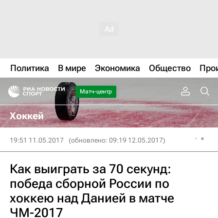
Политика
В мире
Экономика
Общество
Про
Матч-центр
Хоккей
19:51 11.05.2017
(обновлено: 09:19 12.05.2017)
Как выиграть за 70 секунд:
победа сборной России по
хоккею над Данией в матче
ЧМ-2017