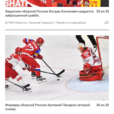
Защитник сборной России Богдан Киселевич радуется
25 из 32
заброшенной шайбе.
© РИА Новости / Алексей Куденко
Перейти в медиабанк
Форвард сборной России Артемий Панарин (второй
26 из 32
слева).