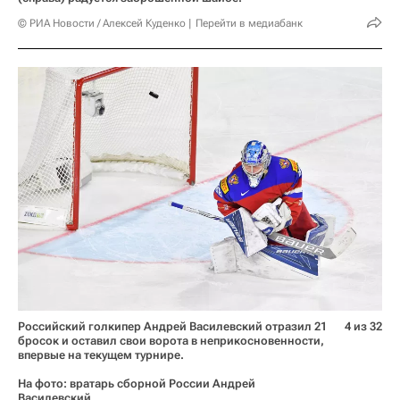
© РИА Новости / Алексей Куденко
Перейти в медиабанк
Российский голкипер Андрей Василевский отразил 21
4 из 32
бросок и оставил свои ворота в неприкосновенности,
впервые на текущем турнире.
На фото: вратарь сборной России Андрей
Василевский.