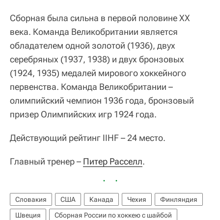
Сборная была сильна в первой половине XX
века. Команда Великобритании является
обладателем одной золотой (1936), двух
серебряных (1937, 1938) и двух бронзовых
(1924, 1935) медалей мирового хоккейного
первенства. Команда Великобритании –
олимпийский чемпион 1936 года, бронзовый
призер Олимпийских игр 1924 года.
Действующий рейтинг IIHF – 24 место.
Главный тренер –
Питер Расселл
.
Словакия
США
Канада
Чехия
Финляндия
Швеция
Сборная России по хоккею с шайбой