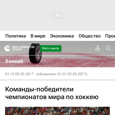
Политика
В мире
Экономика
Общество
Про
Матч-центр
Хоккей
01:15 05.05.2017
(обновлено: 01:31 05.05.2017)
Команды-победители
чемпионатов мира по хоккею