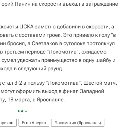
горий Панин на скорости въехал в заграждение
кеисты ЦСКА заметно добавили в скорости, а
вать с составами троек. Это привело к голу "в
н бросил, а Светлаков в сутолоке протолкнул
 в третьем периоде "Локомотив", ожидаемо
, сумел удержать преимущество в одну шайбу и
ыхода в следующий раунд.
д стал 3-2 в пользу "Локомотива". Шестой матч,
 могут оформить выход в финал Западной
ту, 18 марта, в Ярославле.
вриков
Егор Аверин
Локомотив (Ярославль)