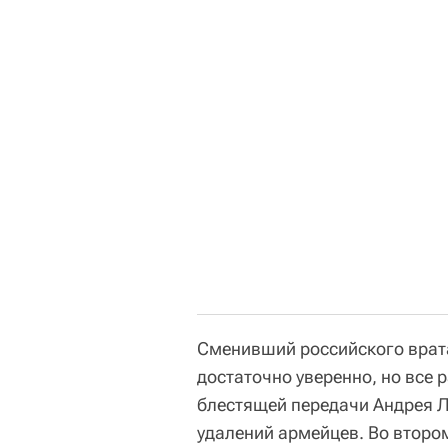
Сменивший российского врат
достаточно уверенно, но все 
блестящей передачи Андрея Л
удалений армейцев. Во второ