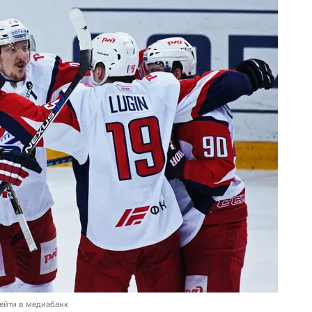
ейти в медиабанк