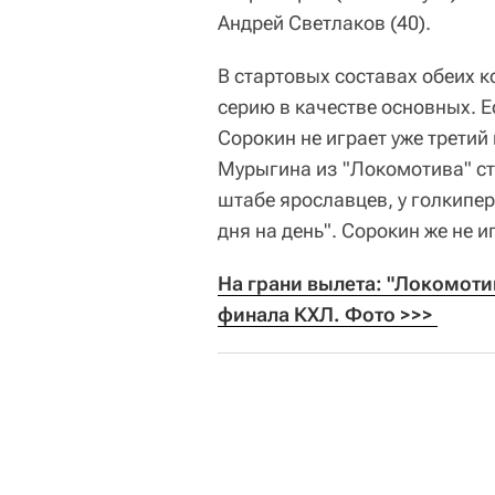
Андрей Светлаков (40).
В стартовых составах обеих 
серию в качестве основных. 
Сорокин не играет уже третий 
Мурыгина из "Локомотива" ст
штабе ярославцев, у голкипер
дня на день". Сорокин же не и
На грани вылета: "Локомоти
финала КХЛ. Фото >>> 