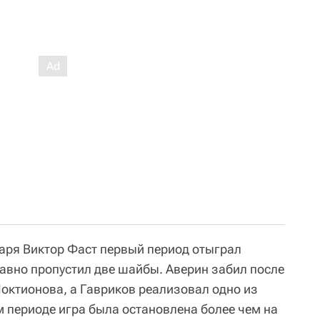
аря Виктор Фаст первый период отыграл
равно пропустил две шайбы. Аверин забил после
октионова, а Гавриков реализовал одно из
м периоде игра была остановлена более чем на