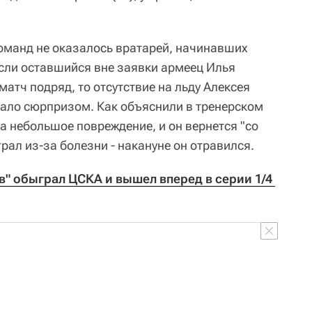
команд не оказалось вратарей, начинавших
Если оставшийся вне заявки армеец Илья
матч подряд, то отсутствие на льду Алексея
ало сюрпризом. Как объяснили в тренерском
а небольшое повреждение, и он вернется "со
грал из-за болезни - накануне он отравился.
в" обыграл ЦСКА и вышел вперед в серии 1/4 