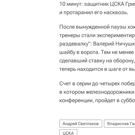
10 минут: защитник ЦСКА Гри
и протаранил его насквозь.
После вынужденной паузы хок
тренеры стали экспериментиро
раздевалку": Валерий Ничушки
шайбу в ворота. Тем не менее
сделавший ставку на оборону
теперь находится в шаге от в
Счет в серии до четырех побе
в котором железнодорожники
конференции, пройдет в суббо
Андрей Светлаков
Владислав Га
ЦСКА