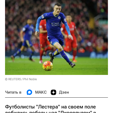
© REUTERS / Phil Noble
Читать в
МАКС
Дзен
Футболисты "Лестера" на своем поле
добились победы над "Ливерпулем" в