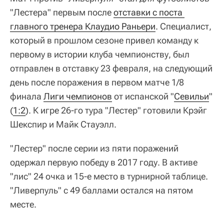
"Лестера" первым после
отставки с поста 
главного тренера Клаудио Раньери
. Специалист,
который в прошлом сезоне привел команду к
первому в истории клуба чемпионству, был
отправлен в отставку 23 февраля, на следующий
день после поражения в первом матче 1/8
финала
Лиги чемпионов
от испанской "
Севильи
"
(
1:2
). К игре 26-го тура "Лестер" готовили Крэйг
Шекспир и Майк Стауэлл.
"Лестер" после серии из пяти поражений
одержал первую победу в 2017 году. В активе
"лис" 24 очка и 15-е место в турнирной таблице.
"Ливерпуль" с 49 баллами остался на пятом
месте.