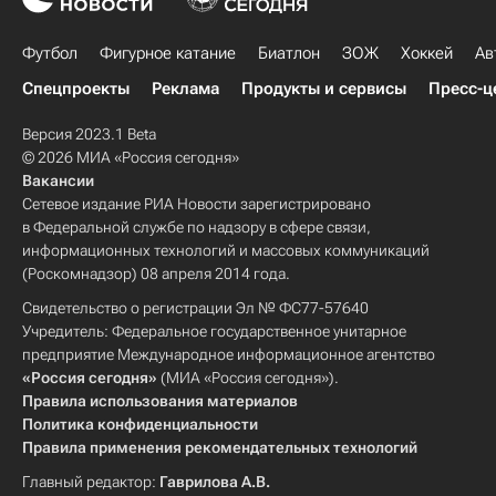
Футбол
Фигурное катание
Биатлон
ЗОЖ
Хоккей
Ав
Спецпроекты
Реклама
Продукты и сервисы
Пресс-ц
Версия 2023.1 Beta
© 2026 МИА «Россия сегодня»
Вакансии
Сетевое издание РИА Новости зарегистрировано
в Федеральной службе по надзору в сфере связи,
информационных технологий и массовых коммуникаций
(Роскомнадзор) 08 апреля 2014 года.
Свидетельство о регистрации Эл № ФС77-57640
Учредитель: Федеральное государственное унитарное
предприятие Международное информационное агентство
«Россия сегодня»
(МИА «Россия сегодня»).
Правила использования материалов
Политика конфиденциальности
Правила применения рекомендательных технологий
Главный редактор:
Гаврилова А.В.