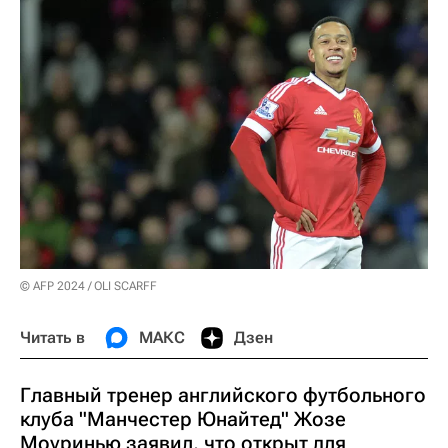
© AFP 2024 / OLI SCARFF
Читать в
МАКС
Дзен
Главный тренер английского футбольного
клуба "Манчестер Юнайтед" Жозе
Моуринью заявил, что открыт для