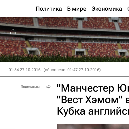
Политика
В мире
Экономика
01:34 27.10.2016
(обновлено: 01:47 27.10.2016)
"Манчестер Юн
Поделиться
"Вест Хэмом" 
Кубка английс