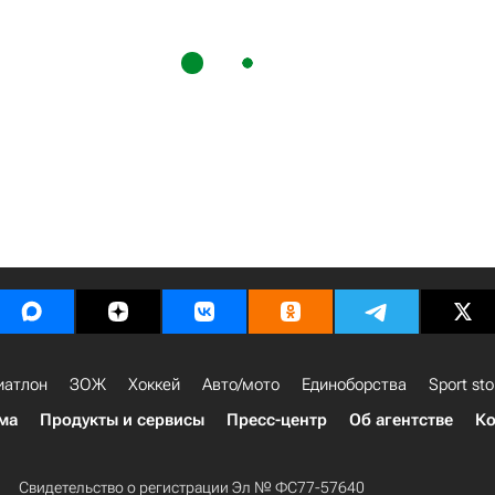
иатлон
ЗОЖ
Хоккей
Авто/мото
Единоборства
Sport sto
ма
Продукты и сервисы
Пресс-центр
Об агентстве
Ко
Свидетельство о регистрации Эл № ФС77-57640