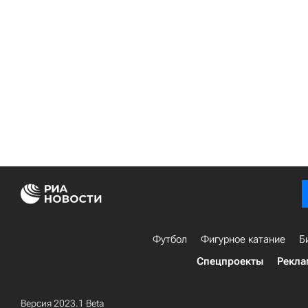
Футбол
Фигурное катание
Б
Спецпроекты
Рекла
Версия 2023.1 Beta