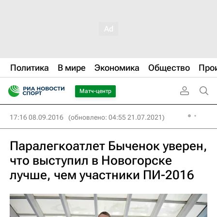
Политика
В мире
Экономика
Общество
Про
Матч-центр
17:16 08.09.2016
(обновлено: 04:55 21.07.2021)
Паралегкоатлет Быченок уверен,
что выступил в Новогорске
лучше, чем участники ПИ-2016