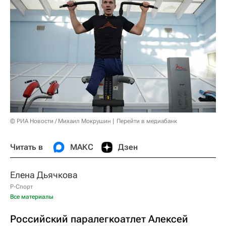
© РИА Новости / Михаил Мокрушин
Перейти в медиабанк
Читать в
МАКС
Дзен
Елена Дьячкова
Р-Спорт
Все материалы
Российский паралегкоатлет Алексей