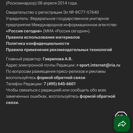
(Роскомнадзор) 08 апреля 2014 года.
Свидетельство о регистрации Эл № ФС77-57640
Учредитель: Федеральное государственное унитарное
предприятие Международное информационное агентство
«Россия сегодня»
(МИА «Россия сегодня»).
Правила использования материалов
Политика конфиденциальности
Правила применения рекомендательных технологий
Главный редактор:
Гаврилова А.В.
Адрес электронной почты Редакции:
r-sport.internet@ria.ru
По вопросам размещения пресс-релизов и рекламы
воспользуйтесь
формой обратной связи
Телефон Редакции:
7 (495) 645-6601
Чтобы связаться с редакцией или сообщить обо всех
замеченных ошибках, воспользуйтесь
формой обратной
связи
.