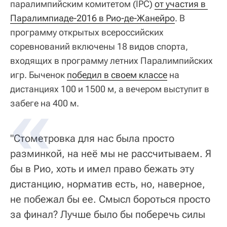
паралимпийским комитетом (IPC)
от участия в 
Паралимпиаде-2016 в Рио-де-Жанейро
. В
программу открытых всероссийских
соревнований включены 18 видов спорта,
входящих в программу летних Паралимпийских
игр. Быченок
победил в своем классе
на
дистанциях 100 и 1500 м, а вечером выступит в
забеге на 400 м.
"Стометровка для нас была просто
разминкой, на неё мы не рассчитываем. Я
бы в Рио, хоть и имел право бежать эту
дистанцию, норматив есть, но, наверное,
не побежал бы ее. Смысл бороться просто
за финал? Лучше было бы поберечь силы