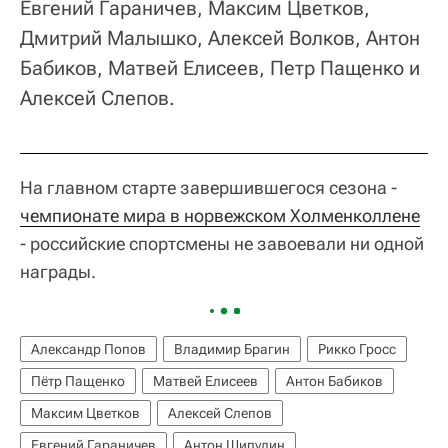
Евгений Гараничев, Максим Цветков,
Дмитрий Малышко, Алексей Волков, Антон
Бабиков, Матвей Елисеев, Петр Пащенко и
Алексей Слепов.
На главном старте завершившегося сезона -
чемпионате мира в норвежском Холменколлене
- российские спортсмены не завоевали ни одной
награды.
Александр Попов
Владимир Брагин
Рикко Гросс
Пётр Пащенко
Матвей Елисеев
Антон Бабиков
Максим Цветков
Алексей Слепов
Евгений Гараничев
Антон Шипулин