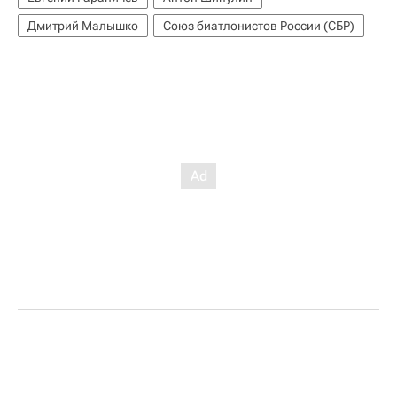
Дмитрий Малышко
Союз биатлонистов России (СБР)