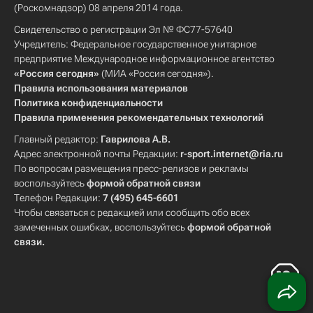
(Роскомнадзор) 08 апреля 2014 года.
Свидетельство о регистрации Эл № ФС77-57640
Учредитель: Федеральное государственное унитарное
предприятие Международное информационное агентство
«Россия сегодня»
(МИА «Россия сегодня»).
Правила использования материалов
Политика конфиденциальности
Правила применения рекомендательных технологий
Главный редактор:
Гаврилова А.В.
Адрес электронной почты Редакции:
r-sport.internet@ria.ru
По вопросам размещения пресс-релизов и рекламы
воспользуйтесь
формой обратной связи
Телефон Редакции:
7 (495) 645-6601
Чтобы связаться с редакцией или сообщить обо всех
замеченных ошибках, воспользуйтесь
формой обратной
связи
.