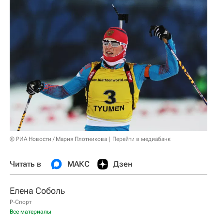
© РИА Новости / Мария Плотникова
Перейти в медиабанк
Читать в
МАКС
Дзен
Елена Соболь
Р-Спорт
Все материалы