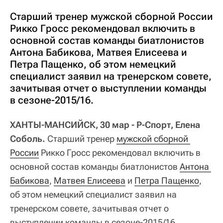
Старший тренер мужской сборной России
Рикко Гросс рекомендовал включить в
основной состав команды биатлонистов
Антона Бабикова, Матвея Елисеева и
Петра Пащенко, об этом немецкий
специалист заявил на тренерском совете,
зачитывая отчет о выступлении команды
в сезоне-2015/16.
ХАНТЫ-МАНСИЙСК, 30 мар - Р-Спорт, Елена
Соболь.
Старший тренер
мужской сборной 
России
Рикко Гросс рекомендовал включить в
основной состав команды биатлонистов
Антона 
Бабикова
,
Матвея Елисеева
и
Петра Пащенко
,
об этом немецкий специалист заявил на
тренерском совете, зачитывая отчет о
выступлении команды в сезоне-2015/16.