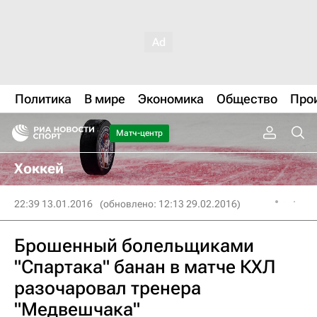
Политика
В мире
Экономика
Общество
Про
Матч-центр
Хоккей
22:39 13.01.2016
(обновлено: 12:13 29.02.2016)
Брошенный болельщиками
"Спартака" банан в матче КХЛ
разочаровал тренера
"Медвешчака"