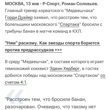
МОСКВА, 13 янв - Р-Спорт, Роман Соловьев.
Главный тренер хорватского "Медвешчака"
Горди Дуайер
заявил, что расстроен тем, что
болельщики московского "
Спартака
" бросили с
трибуны банан в матче команд в КХЛ.
"Ням" расизму. Как звезды спорта борются 
против предрассудков >>>
В среду "Медвешчак", в составе которого играет
темнокожий хоккеист
Эдвин Хедберг
, в гостях
добился победы над московским "Спартаком"
со 
счетом 4:1
.
"Расстроен тем, что бросили банан,
разочарован. Очевидно, что такому нет