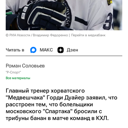
© РИА Новости / Владимир Федоренко
Перейти в медиабанк
Читать в
МАКС
Дзен
Роман Соловьев
"Р-Спорт"
Все материалы
Главный тренер хорватского
"Медвешчака" Горди Дуайер заявил, что
расстроен тем, что болельщики
московского "Спартака" бросили с
трибуны банан в матче команд в КХЛ.