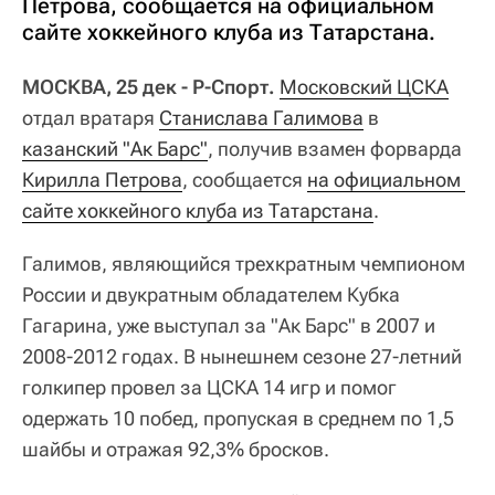
Петрова, сообщается на официальном
сайте хоккейного клуба из Татарстана.
МОСКВА, 25 дек - Р-Спорт.
Московский ЦСКА
отдал вратаря
Станислава Галимова
в
казанский "Ак Барс"
, получив взамен форварда
Кирилла Петрова
, сообщается
на официальном 
сайте хоккейного клуба из Татарстана
.
Галимов, являющийся трехкратным чемпионом
России и двукратным обладателем Кубка
Гагарина, уже выступал за "Ак Барс" в 2007 и
2008-2012 годах. В нынешнем сезоне 27-летний
голкипер провел за ЦСКА 14 игр и помог
одержать 10 побед, пропуская в среднем по 1,5
шайбы и отражая 92,3% бросков.