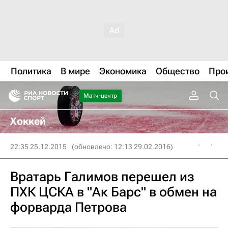
Политика
В мире
Экономика
Общество
Про
Матч-центр
Хоккей
22:35 25.12.2015
(обновлено: 12:13 29.02.2016)
Вратарь Галимов перешел из
ПХК ЦСКА в "Ак Барс" в обмен на
форварда Петрова