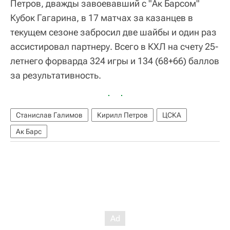
Петров, дважды завоевавший с "Ак Барсом"
Кубок Гагарина, в 17 матчах за казанцев в
текущем сезоне забросил две шайбы и один раз
ассистировал партнеру. Всего в КХЛ на счету 25-
летнего форварда 324 игры и 134 (68+66) баллов
за результативность.
Станислав Галимов
Кирилл Петров
ЦСКА
Ак Барс