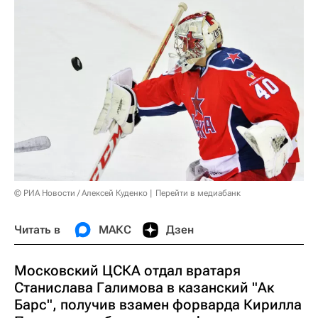
© РИА Новости / Алексей Куденко
Перейти в медиабанк
Читать в
МАКС
Дзен
Московский ЦСКА отдал вратаря
Станислава Галимова в казанский "Ак
Барс", получив взамен форварда Кирилла