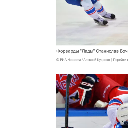
Форварды "Лады" Станислав Боча
© РИА Новости / Алексей Куденко
Перейти 