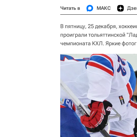
Читать в
МАКС
Дзе
В пятницу, 25 декабря, хокк
проиграли тольяттинской "Ла
чемпионата КХЛ. Яркие фотог