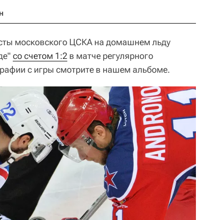
н
еисты московского ЦСКА на домашнем льду
де"
со счетом 1:2
в матче регулярного
рафии с игры смотрите в нашем альбоме.