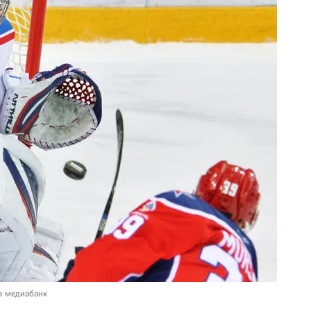
в медиабанк