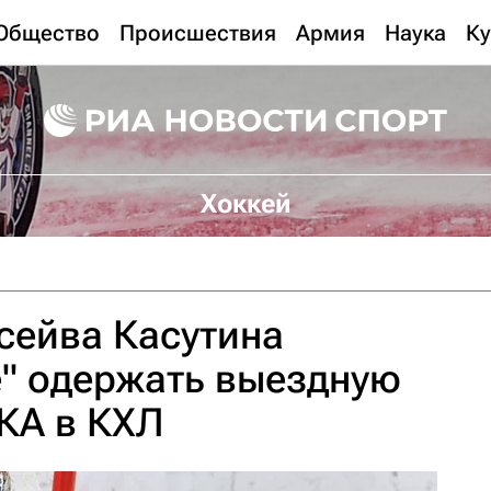
Общество
Происшествия
Армия
Наука
Ку
Хоккей
 сейва Касутина
" одержать выездную
КА в КХЛ