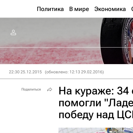
Политика
В мире
Экономика
22:30 25.12.2015
(обновлено: 12:13 29.02.2016)
На кураже: 34
Поделиться
помогли "Ладе
победу над ЦС