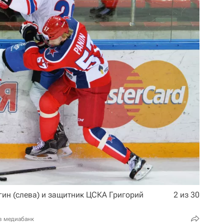
ин (слева) и защитник ЦСКА Григорий
2 из 30
в медиабанк