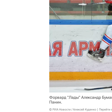
Форвард "Лады" Александр Бумаг
Панин.
© РИА Новости / Алексей Куденко
Перейти 