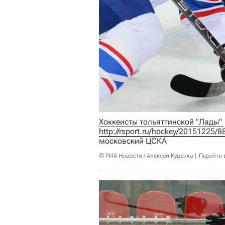
Хоккеисты тольяттинской "Лады" 
http://rsport.ru/hockey/20151225/
московский ЦСКА
© РИА Новости / Алексей Куденко
Перейти 