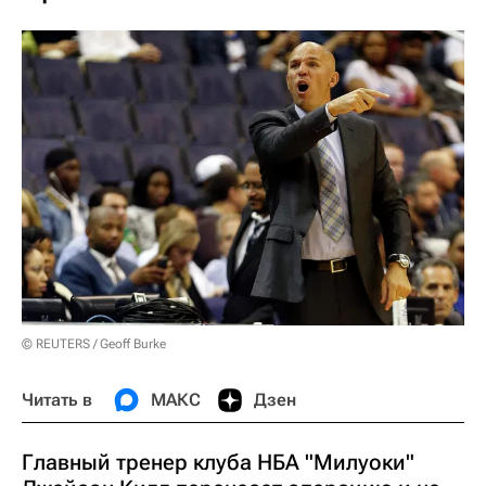
© REUTERS / Geoff Burke
Читать в
МАКС
Дзен
Главный тренер клуба НБА "Милуоки"