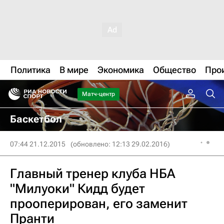
Политика
В мире
Экономика
Общество
Про
Матч-центр
Баскетбол
07:44 21.12.2015
(обновлено: 12:13 29.02.2016)
Главный тренер клуба НБА
"Милуоки" Кидд будет
прооперирован, его заменит
Пранти