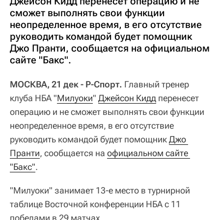
Джейсон Кидд перенесет операцию и не
сможет выполнять свои функции
неопределенное время, в его отсутствие
руководить командой будет помощник
Джо Пранти, сообщается на официальном
сайте "Бакс".
МОСКВА, 21 дек - Р-Спорт.
Главный тренер
клуба НБА "
Милуоки
"
Джейсон Кидд
перенесет
операцию и не сможет выполнять свои функции
неопределенное время, в его отсутствие
руководить командой будет помощник
Джо 
Пранти
, сообщается на
официальном сайте 
"Бакс"
.
"Милуоки" занимает 13-е место в турнирной
таблице Восточной конференции НБА с 11
победами в 29 матчах.