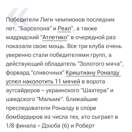
Победители Лиги чемпионов последних
лет, "Барселона" и
Реал
", а также
мадридский "
Атлетико
" в очередной раз
показали свою мощь. Все три клуба очень
уверенно стали победителями групп, а
действующий обладатель "Золотого мяча",
форвард "сливочных"
Криштиану Роналду 
успел наколотить 11 мячей
в ворота
аутсайдеров – украинского "Шахтера" и
шведского "Мальме". Ближайшие
преследователи Роналду в споре
бомбардиров из числа тех, кто сыграет в
1/8 финала – Дзюба (6) и Роберт