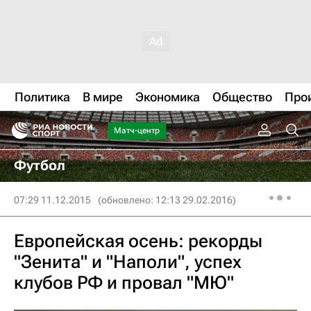
Политика
В мире
Экономика
Общество
Про
Матч-центр
Футбол
07:29 11.12.2015
(обновлено: 12:13 29.02.2016)
Европейская осень: рекорды
"Зенита" и "Наполи", успех
клубов РФ и провал "МЮ"