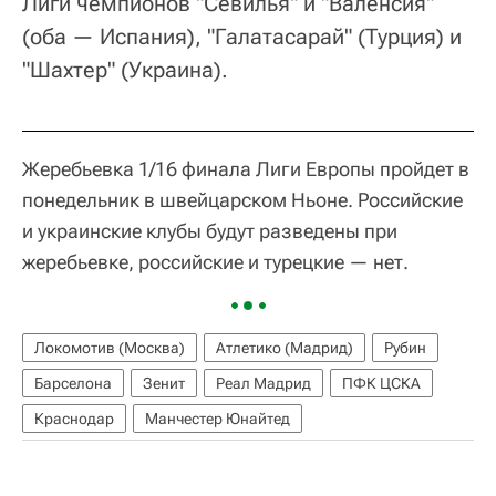
Лиги чемпионов "Севилья" и "Валенсия"
(оба — Испания), "Галатасарай" (Турция) и
"Шахтер" (Украина).
Жеребьевка 1/16 финала Лиги Европы пройдет в
понедельник в швейцарском Ньоне. Российские
и украинские клубы будут разведены при
жеребьевке, российские и турецкие — нет.
Локомотив (Москва)
Атлетико (Мадрид)
Рубин
Барселона
Зенит
Реал Мадрид
ПФК ЦСКА
Краснодар
Манчестер Юнайтед