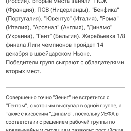
(Россия). Вторые места заняли "ПСЖ"
(Франция), ПСВ (Нидерланды), "Бенфика"
(Португалия), "Ювентус" (Италия), "Рома"
(Италия), "Арсенал" (Англия), "Динамо"
(Украина), "Гент" (Бельгия). Жеребьевка 1/8
финала Лиги чемпионов пройдет 14
декабря в швейцарском Ньоне.
Победители групп сыграют с обладателями
вторых мест.
Совершенно точно "Зенит" не встретится с
"Гентом", с которым выступал в одной группе, а
также с киевским "Динамо", поскольку УЕФА в
соответствии с решением рабочей группы по
чрезвычайным ситуациям разводит российские