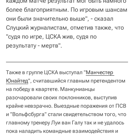
каждом матче результат мог быть намного
более благоприятным. По игровым шансам
они были значительно выше", - сказал
Слуцкий журналистам, отметив также, что
"судя по игре, ЦСКА жив, судя по
результату - мертв".
Также в группе ЦСКА выступал "
Манчестер 
Юнайтед
", считавшийся главным претендентом
на победу в квартете. Манкунианцы
разочаровали своих поклонников, выступив
крайне невзрачно. Выездные поражения от ПСВ
и "Вольфсбурга" стали свидетельством того, что
главному тренеру Луи ван Галу так и не удалось
пока наладить командные взаимодействия и