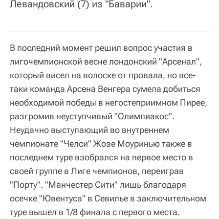
Левандовский (7) из "Баварии".
В последний момент решил вопрос участия в
лигочемпионской весне лондонский "Арсенал",
который висел на волоске от провала, но все-
таки команда Арсена Венгера сумела добиться
необходимой победы в негостеприимном Пирее,
разгромив неуступчивый "Олимпиакос".
Неудачно выступающий во внутреннем
чемпионате "Челси" Жозе Моуринью также в
последнем туре взобрался на первое место в
своей группе в Лиге чемпионов, переиграв
"Порту". "Манчестер Сити" лишь благодаря
осечке "Ювентуса" в Севилье в заключительном
туре вышел в 1/8 финала с первого места.