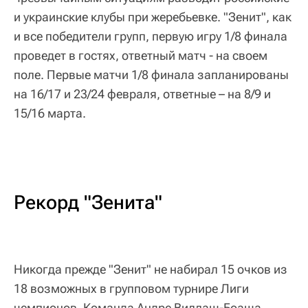
и украинские клубы при жеребьевке. "Зенит", как
и все победители групп, первую игру 1/8 финала
проведет в гостях, ответный матч - на своем
поле. Первые матчи 1/8 финала запланированы
на 16/17 и 23/24 февраля, ответные – на 8/9 и
15/16 марта.
Рекорд "Зенита"
Никогда прежде "Зенит" не набирал 15 очков из
18 возможных в групповом турнире Лиги
чемпионов. Команда Андре Виллаш-Боаша