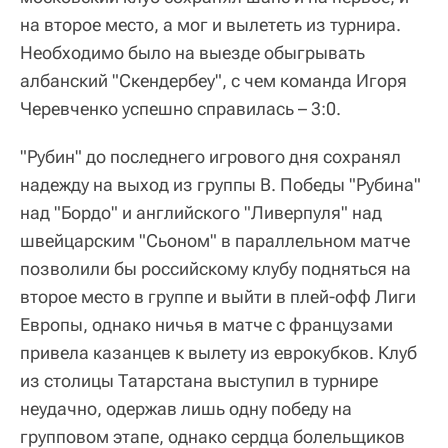
на второе место, а мог и вылететь из турнира.
Необходимо было на выезде обыгрывать
албанский "Скендербеу", с чем команда Игоря
Черевченко успешно справилась – 3:0.
"Рубин" до последнего игрового дня сохранял
надежду на выход из группы B. Победы "Рубина"
над "Бордо" и английского "Ливерпуля" над
швейцарским "Сьоном" в параллельном матче
позволили бы российскому клубу подняться на
второе место в группе и выйти в плей-офф Лиги
Европы, однако ничья в матче с французами
привела казанцев к вылету из еврокубков. Клуб
из столицы Татарстана выступил в турнире
неудачно, одержав лишь одну победу на
групповом этапе, однако сердца болельщиков