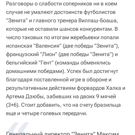
Разговоры о слабости соперников ни в коем
случае не умаляют достоинств футболистов
"Зенита" и главного тренера Виллаш-Боаша,
которые не оставили шансов конкурентам. В
число таковых по итогам жеребьевки попали
испанская "Валенсия" (две победы "Зенита"),
французский "Лион" (две победы "Зенита") и
бельгийский "Гент" (команды обменялись
домашними победами). Успех был достигнут
благодаря поставленной игре в обороне и
результативным действиям форвардов Халка и
Артема Дзюбы, забивших на двоих 9 мячей
(3+6). Стоит добавить, что на счету бразильца
еще и четыре голевых передачи.
Генеральный директор "Зенита" Максим