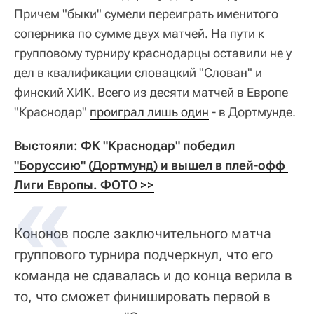
Причем "быки" сумели переиграть именитого
соперника по сумме двух матчей. На пути к
групповому турниру краснодарцы оставили не у
дел в квалификации словацкий "Слован" и
финский ХИК. Всего из десяти матчей в Европе
"Краснодар"
проиграл лишь один
- в Дортмунде.
Выстояли: ФК "Краснодар" победил 
"Боруссию" (Дортмунд) и вышел в плей-офф 
Лиги Европы. ФОТО >>
Кононов после заключительного матча
группового турнира подчеркнул, что его
команда не сдавалась и до конца верила в
то, что сможет финишировать первой в