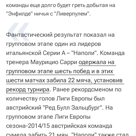
команды еще долго будет греть добытая на
"Энфилде" ничья с "Ливерпулем".
Фантастический результат показал на
групповом этапе один из лидеров
итальянской Серии А – "Наполи". Команда
тренера Маурицио Сарри
одержала на 
групповом этапе шесть побед и в этих 
шести матчах забила 22 мяча, установив 
рекорд турнира
. Ранее рекордсменом по
количеству голов Лиги Европы был
австрийский "Ред Булл Зальцбург". На
групповом этапе Лиги Европы
сезона-2014/15 австрийская команда
сумела забить 21 мяч. "Наполи" также стал