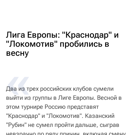
Лига Европы: "Краснодар" и
"Локомотив" пробились в
весну
Два из трех российских клубов сумели
выйти из группы в Лиге Европы. Весной в
этом турнире Россию представят
"Краснодар" и "Локомотив". Казанский
"Рубин" не сумел пройти дальше, сыграв
невзрачно по ряду причин, включая смену