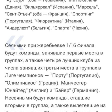
(Дания), "Вильярреал" (Испания), "Марсель",
"Сент-Этьен" (оба — Франция), "Спортинг"
(Португалия), "Фиорентина" (Италия),
"Андерлехт" (Бельгия), "Спарта" (Чехия).
Сеяными при жеребьевке 1/16 финала
будут команды, занявшие первые места в
группах, а также четыре лучших клуба из
числа занявших третьи места в группах в
Лиге чемпионов — "Порту" (Португалия),
"Олимпиакос" (Греция), Манчестер
Юнайтед" (Англия) и "Байер" (Германия).
Несеяными будут команды, ставшие
вторыми в группах, а также вылетевшие из