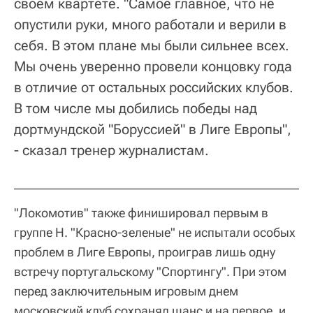
своем квартете. "Самое главное, что не
опустили руки, много работали и верили в
себя. В этом плане мы были сильнее всех.
Мы очень уверенно провели концовку года
в отличие от остальных российских клубов.
В том числе мы добились победы над
дортмундской "Боруссией" в Лиге Европы",
- сказал тренер журналистам.
"Локомотив" также финишировал первым в
группе H. "Красно-зеленые" не испытали особых
проблем в Лиге Европы, проиграв лишь одну
встречу португальскому "Спортингу". При этом
перед заключительным игровым днем
московский клуб сохранял шанс и на первое, и