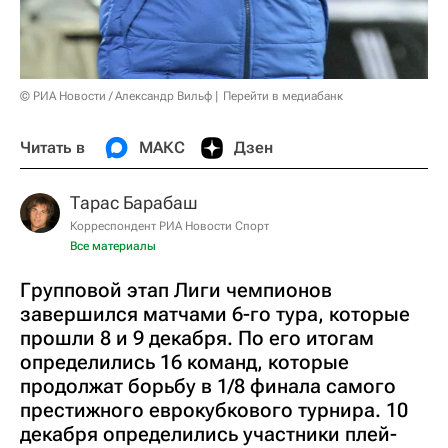
© РИА Новости / Александр Вильф
Перейти в медиабанк
Читать в
МАКС
Дзен
Тарас Барабаш
Корреспондент РИА Новости Спорт
Все материалы
Групповой этап Лиги чемпионов
завершился матчами 6-го тура, которые
прошли 8 и 9 декабря. По его итогам
определились 16 команд, которые
продолжат борьбу в 1/8 финала самого
престижного еврокубкового турнира. 10
декабря определились участники плей-