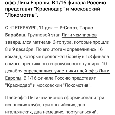
офф Лиги Европы. В 1/16 финала Россию
представят "Краснодар" и московский
"Локомотив".
С.-ПЕТЕРБУРГ, 11 дек — Р-Спорт, Тарас
Барабаш.
Групповой этап
Лиги чемпионов
завершился матчами 6-го тура, которые прошли
8 и 9 декабря. По его итогам
определились 16 
команд
, которые продолжат борьбу в 1/8 финала
самого престижного еврокубкового турнира. 10
декабря
определились участники плей-офф Лиги 
Европы
. В 1/16 финала Россию представят
"
Краснодар
" и московский "
Локомотив
".
Плей-офф Лиги чемпионов сформировали три
испанских клуба, три английских, два
итальянских, два немецких, португальский,