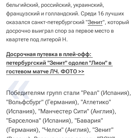
бельгийский, российский, украинский,
французский и голландский. Среди 16 лучших
оказался санкт-петербургский "
Зенит
", который
досрочно выиграл спор за первое место в
квартете под литерой H.
Досрочная путевка в плей-офф: 
петербургский "Зенит" одолел "Лион" в 
гостевом матче ЛЧ. ФОТО >>
Победителям групп стали "Реал" (Испания),
"Вольфсбург" (Германия), "Атлетико"
(Испания), "Манчестер Сити" (Англия),
"Барселона" (Испания), "Бавария"
(Германия), "Челси" (Англия), "Зенит"