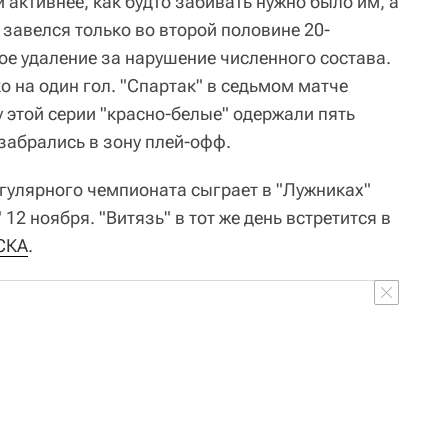
 активнее, как будто забивать нужно было им, а
 завелся только во второй половине 20-
ое удаление за нарушение численного состава.
о на один гол. "Спартак" в седьмом матче
у этой серии "красно-белые" одержали пять
 забрались в зону плей-офф.
гулярного чемпионата сыграет в "Лужниках"
" 12 ноября. "Витязь" в тот же день встретится в
СКА
.