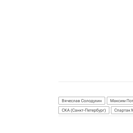
Вячеслав Солодухин
Максим По
СКА (Санкт-Петербург)
Спартак 