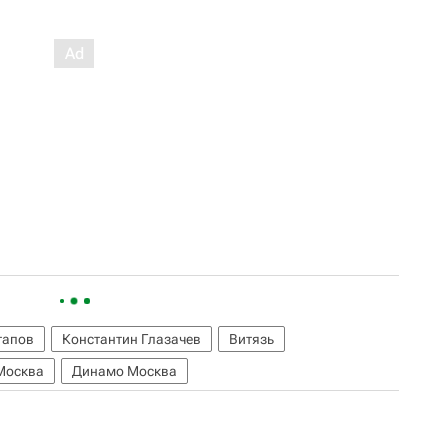
тапов
Константин Глазачев
Витязь
Москва
Динамо Москва