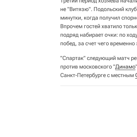
Третий период хозяева начали
не "Витязю". Подольский клуб
минутки, когда получил спорн
Впрочем гостей хватило тольк
подряд набирает очки: по ход
побед, за счет чего временно
"Спартак" следующий матч ре
против московского "
Динамо
Санкт-Петербурге с местным