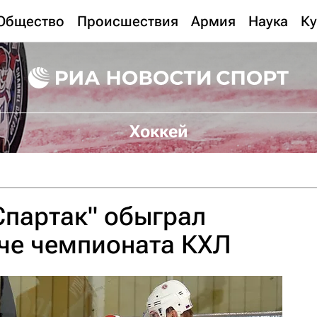
Общество
Происшествия
Армия
Наука
Ку
Хоккей
Спартак" обыграл
тче чемпионата КХЛ