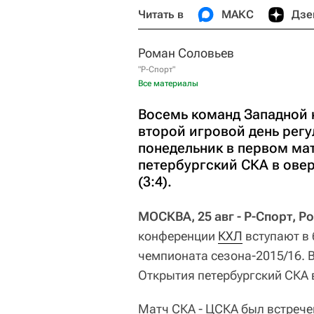
Читать в
МАКС
Дзе
Роман Соловьев
"Р-Спорт"
Все материалы
Восемь команд Западной 
второй игровой день регу
понедельник в первом ма
петербургский СКА в ове
(3:4).
МОСКВА, 25 авг - Р-Спорт, Р
конференции
КХЛ
вступают в 
чемпионата сезона-2015/16. В
Открытия петербургский СКА 
Матч СКА - ЦСКА был встрече