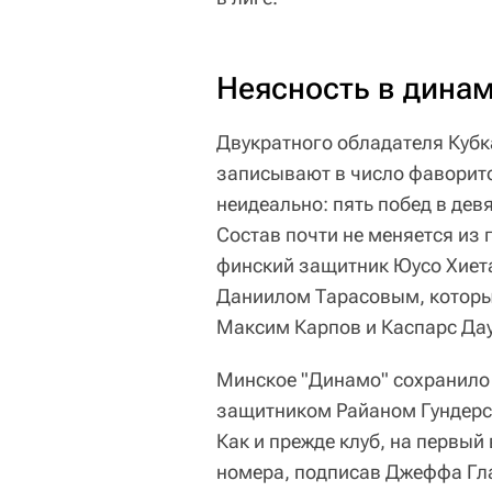
Неясность в динам
Двукратного обладателя Кубк
записывают в число фаворито
неидеально: пять побед в дев
Состав почти не меняется из
финский защитник Юусо Хиета
Даниилом Тарасовым, который
Максим Карпов и Каспарс Да
Минское "Динамо" сохранило 
защитником Райаном Гундерс
Как и прежде клуб, на первый
номера, подписав Джеффа Гла