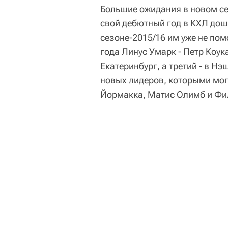
Большие ожидания в новом сез
свой дебютный год в КХЛ дош
сезоне-2015/16 им уже не по
года Линус Умарк - Петр Коука
Екатеринбург, а третий - в Н
новых лидеров, которыми мог
Йормакка, Матис Олимб и Фи