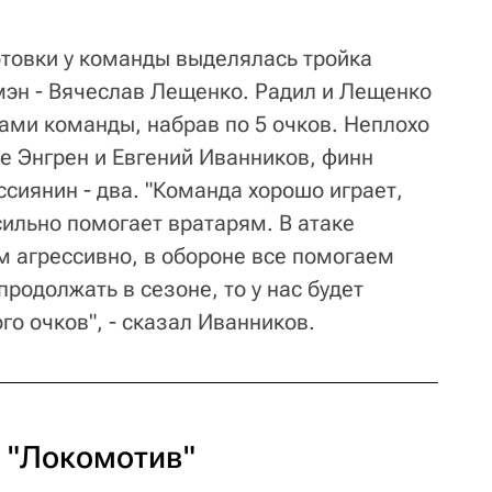
отовки у команды выделялась тройка
мэн - Вячеслав Лещенко. Радил и Лещенко
ми команды, набрав по 5 очков. Неплохо
е Энгрен и Евгений Иванников, финн
оссиянин - два. "Команда хорошо играет,
сильно помогает вратарям. В атаке
м агрессивно, в обороне все помогаем
 продолжать в сезоне, то у нас будет
о очков", - сказал Иванников.
и "Локомотив"