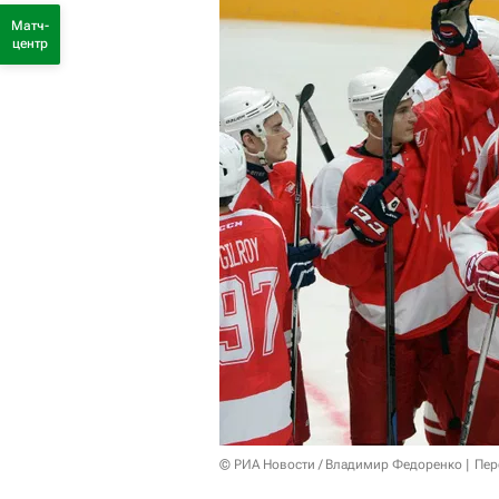
Матч-
центр
© РИА Новости / Владимир Федоренко
Пер