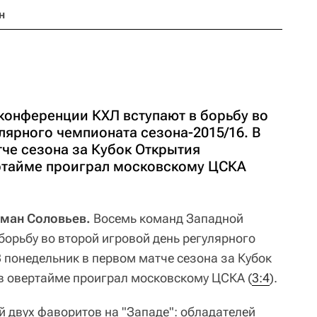
н
конференции КХЛ вступают в борьбу во
лярного чемпионата сезона-2015/16. В
тче сезона за Кубок Открытия
ртайме проиграл московскому ЦСКА
оман Соловьев.
Восемь команд Западной
борьбу во второй игровой день регулярного
 понедельник в первом матче сезона за Кубок
в овертайме проиграл московскому ЦСКА (
3:4
).
й двух фаворитов на "Западе": обладателей