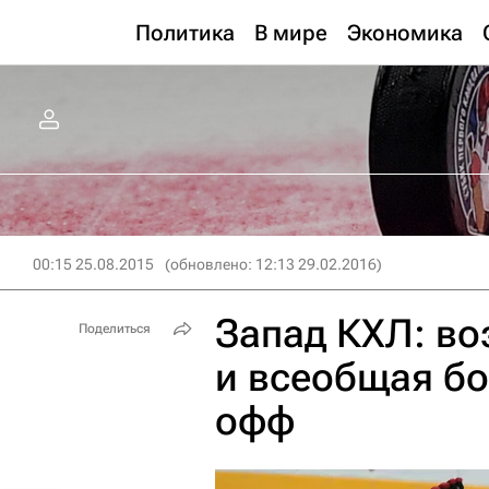
Политика
В мире
Экономика
00:15 25.08.2015
(обновлено: 12:13 29.02.2016)
Запад КХЛ: во
Поделиться
и всеобщая бо
офф