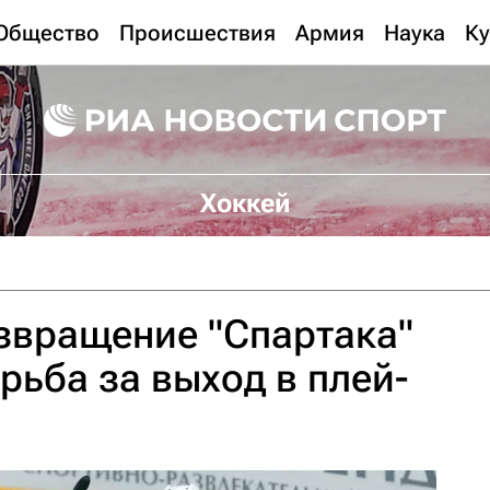
Общество
Происшествия
Армия
Наука
Ку
Хоккей
звращение "Спартака"
рьба за выход в плей-