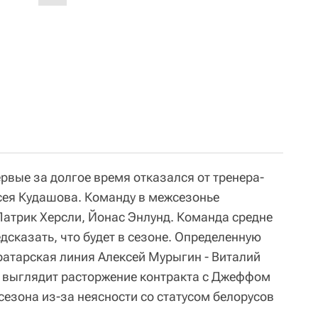
рвые за долгое время отказался от тренера-
сея Кудашова. Команду в межсезонье
атрик Херсли, Йонас Энлунд. Команда средне
дсказать, что будет в сезоне. Определенную
атарская линия Алексей Мурыгин - Виталий
 выглядит расторжение контракта с Джеффом
сезона из-за неясности со статусом белорусов