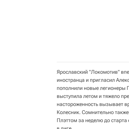
Ярославский "Локомотив" впе
иностранца и пригласил Алек
пополнили новые легионеры П
выступила летом и тяжело пре
настороженность вызывает вр
Колесник. Сомнительно также
Плэттом за неделю до старта 
в лиге.