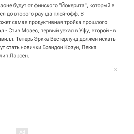
оне будут от финского "Йокерита", который в
ел до второго раунда плей-офф. В
может самая продуктивная тройка прошлого
л - Стив Мозес, первый уехал в Уфу, второй - в
эшвилл. Теперь Эркка Вестерлунд должен искать
ут стать новички Брэндон Козун, Пекка
лип Ларсен.