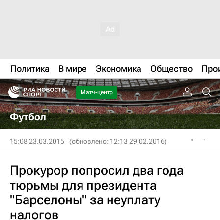
Политика
В мире
Экономика
Общество
Про
Матч-центр
Футбол
15:08 23.03.2015
(обновлено: 12:13 29.02.2016)
Прокурор попросил два года
тюрьмы для президента
"Барселоны" за неуплату
налогов