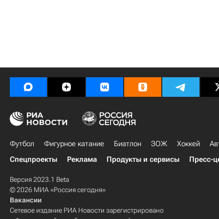
Футбол
Фигурное катание
Биатлон
ЗОЖ
Хоккей
Ав
Спецпроекты
Реклама
Продукты и сервисы
Пресс-ц
Версия 2023.1 Beta
© 2026 МИА «Россия сегодня»
Вакансии
Сетевое издание РИА Новости зарегистрировано