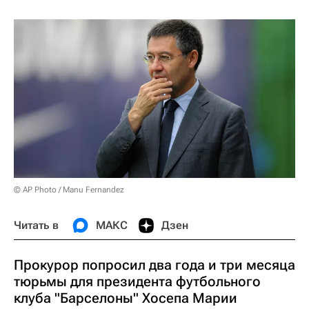
© AP Photo / Manu Fernandez
Читать в
МАКС
Дзен
Прокурор попросил два года и три месяца
тюрьмы для президента футбольного
клуба "Барселоны" Хосепа Марии