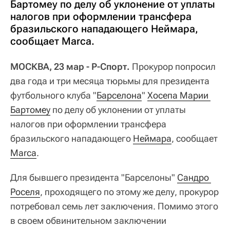
Бартомеу по делу об уклонение от уплаты
налогов при оформлении трансфера
бразильского нападающего Неймара,
сообщает Marca.
МОСКВА, 23 мар - Р-Спорт.
Прокурор попросил
два года и три месяца тюрьмы для президента
футбольного клуба "
Барселона
"
Хосепа Марии 
Бартомеу
по делу об уклонении от уплаты
налогов при оформлении трансфера
бразильского нападающего
Неймара
, сообщает
Marca
.
Для бывшего президента "Барселоны"
Сандро 
Роселя
, проходящего по этому же делу, прокурор
потребовал семь лет заключения. Помимо этого
в своем обвинительном заключении