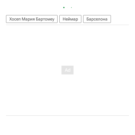
Хосеп Мария Бартомеу
Неймар
Барселона